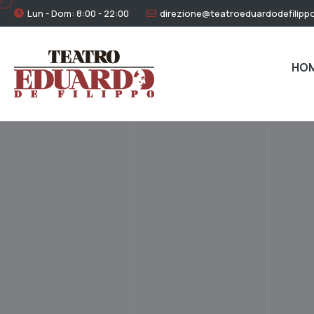
Lun - Dom: 8:00 - 22:00
direzione@teatroeduardodefilippo
HO