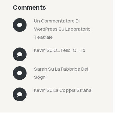
Comments
Un Commentatore Di
WordPress
Su
Laboratorio
Teatrale
Kevin
Su
O…tello, O…. Io
Sarah
Su
La Fabbrica Dei
Sogni
Kevin
Su
La Coppia Strana