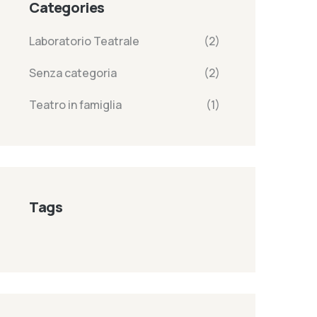
Categories
Laboratorio Teatrale
(2)
Senza categoria
(2)
Teatro in famiglia
(1)
Tags