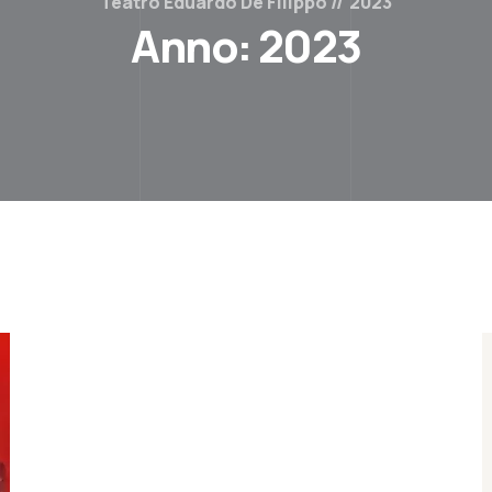
Teatro Eduardo De Filippo
2023
Anno:
2023