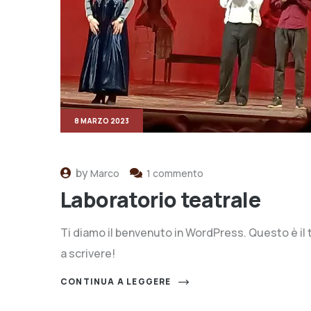
8 MARZO 2023
by
Marco
1 commento
Laboratorio teatrale
Ti diamo il benvenuto in WordPress. Questo è il t
a scrivere!
CONTINUA A LEGGERE