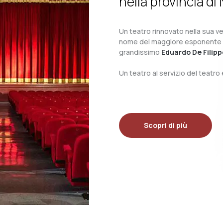
nella provincia di 
Un teatro rinnovato nella sua ves
nome del maggiore esponente del 
grandissimo
Eduardo De Filipp
Un teatro al servizio del teatr
Scopri di più