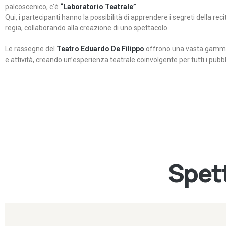
palcoscenico, c’è
“Laboratorio Teatrale”
.
Qui, i partecipanti hanno la possibilità di apprendere i segreti della rec
regia, collaborando alla creazione di uno spettacolo.
Le rassegne del
Teatro Eduardo De Filippo
offrono una vasta gamma 
e attività, creando un’esperienza teatrale coinvolgente per tutti i pubbli
Spett