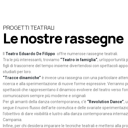
PROGETTI TEATRALI
Le nostre rassegne
Il
Teatro Eduardo De Filippo
offre numerose rassegne teatrali.
Tra le più interessanti, troviamo
“Teatro in famiglia”
, un’opportunità p
figli di trascorrere del tempo insieme divertendosi con spettacoli ap
studiati per loro.
“Tracce dinamiche”
è invece una rassegna con una particolare atten
ricerca e alla sperimentazione di nuove forme espressive. Verranno p
spettacoli che rappresentano il dinamico evolvere del teatro verso fo
comunicazioni sempre più moderne e originali
Per gli amanti della danza contemporanea, c’è
“Revolution Dance”
, 
segue il nuovo flusso dell’arte coreutica e delle svariate sperimentazi
l’obiettivo di dare visibilità e lustro alla danza contemporanea internaz
Campania.
Infine, per chi desidera imparare le tecniche teatrali e mettersi alla pr