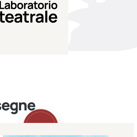
Teatro Eduardo de Filippo
Laboratorio di teatro del
Laboratorio Teatrale
ssegne