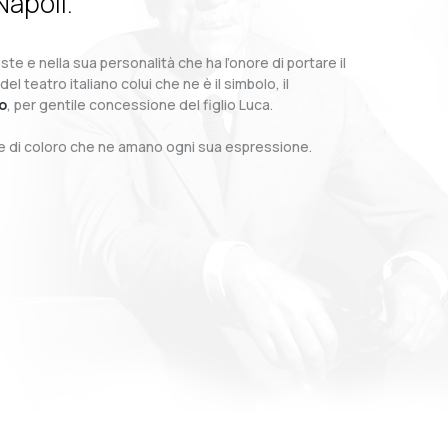
Napoli.
te e nella sua personalità che ha l’onore di portare il
teatro italiano colui che ne è il simbolo, il
o
, per gentile concessione del figlio Luca.
o e di coloro che ne amano ogni sua espressione.