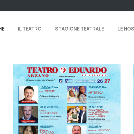
ME
IL TEATRO
STAGIONE TEATRALE
LE NO