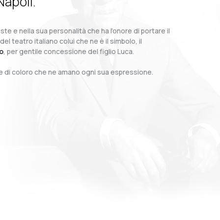
Napoli.
te e nella sua personalità che ha l’onore di portare il
teatro italiano colui che ne è il simbolo, il
o
, per gentile concessione del figlio Luca.
o e di coloro che ne amano ogni sua espressione.