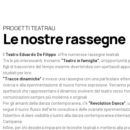
PROGETTI TEATRALI
Le nostre rassegne
Il
Teatro Eduardo De Filippo
offre numerose rassegne teatrali.
Tra le più interessanti, troviamo
“Teatro in famiglia”
, un’opportunità p
figli di trascorrere del tempo insieme divertendosi con spettacoli ap
studiati per loro.
“Tracce dinamiche”
è invece una rassegna con una particolare atten
ricerca e alla sperimentazione di nuove forme espressive. Verranno p
spettacoli che rappresentano il dinamico evolvere del teatro verso fo
comunicazioni sempre più moderne e originali
Per gli amanti della danza contemporanea, c’è
“Revolution Dance”
, 
segue il nuovo flusso dell’arte coreutica e delle svariate sperimentazi
l’obiettivo di dare visibilità e lustro alla danza contemporanea internaz
Campania.
Infine, per chi desidera imparare le tecniche teatrali e mettersi alla pr