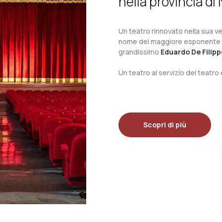
nella provincia di 
Un teatro rinnovato nella sua ves
nome del maggiore esponente del 
grandissimo
Eduardo De Filipp
Un teatro al servizio del teatr
Scopri di più