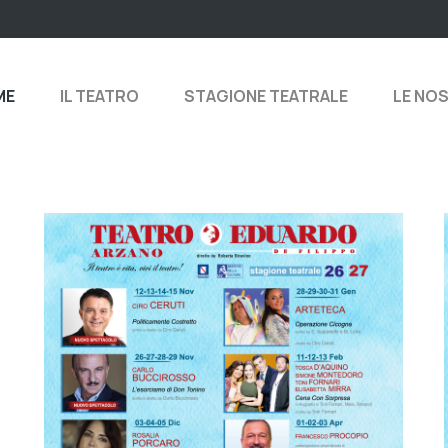
ME
IL TEATRO
STAGIONE TEATRALE
LE NO