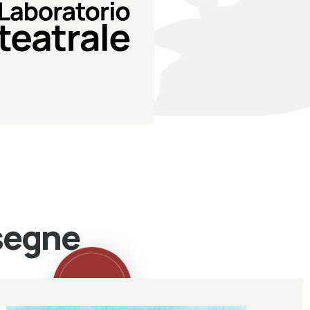
Teatro Eduardo de Filippo
Laboratorio di teatro del
Laboratorio Teatrale
ssegne