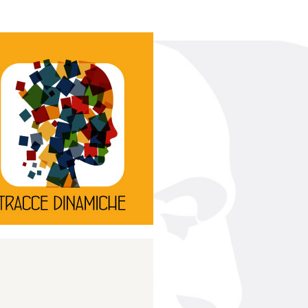
Continua
d’innovazione e sperimentale.
rassegna di teatro
Tracce Dinamiche è una
Tracce dinamiche
Continua