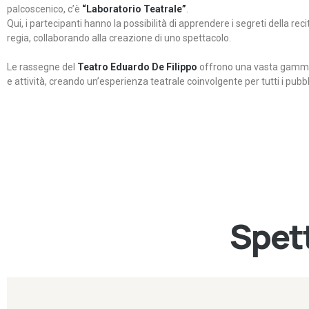
palcoscenico, c’è
“Laboratorio Teatrale”
.
Qui, i partecipanti hanno la possibilità di apprendere i segreti della rec
regia, collaborando alla creazione di uno spettacolo.
Le rassegne del
Teatro Eduardo De Filippo
offrono una vasta gamma 
e attività, creando un’esperienza teatrale coinvolgente per tutti i pubbli
Spett