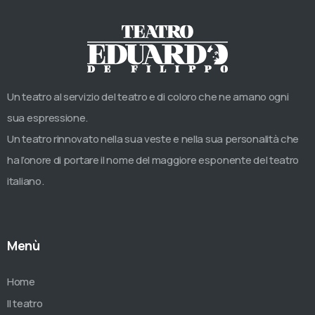
Un teatro al servizio del teatro e di coloro che ne amano ogni
sua espressione.
Un teatro rinnovato nella sua veste e nella sua personalità che
ha l’onore di portare il nome del maggiore esponente del teatro
italiano.
Menù
Home
Il teatro