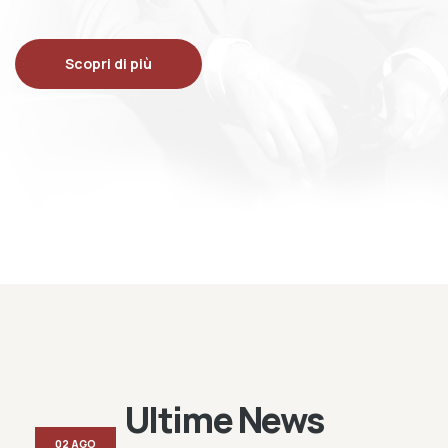
Scopri di più
Ultime News
02 AGO