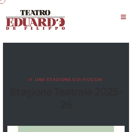
UNA STAGIONE COI FIOCCHI
Stagione Teatrale 2025-
26