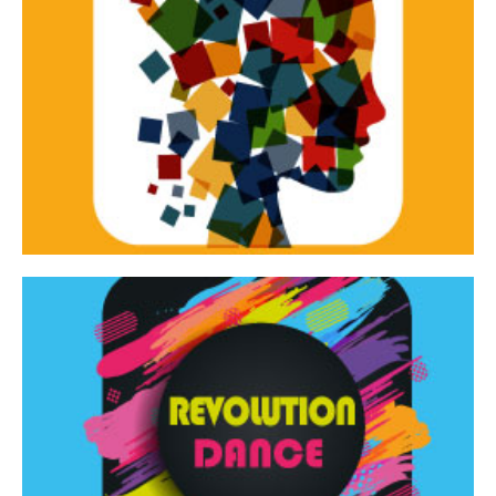
Continua
d’innovazione e sperimentale.
Tracce Dinamiche è una rassegna di teatro
Tracce dinamiche
Continua
Rassegna di danza contemporanea – I Edizione
Revolution Dance