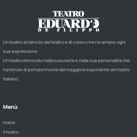
Un teatro al servizio del teatro e di coloro che ne amano ogni
sua espressione.
Un teatro rinnovato nella sua veste e nella sua personalità che
ha l’onore di portare il nome del maggiore esponente del teatro
italiano.
Menù
Home
Il teatro