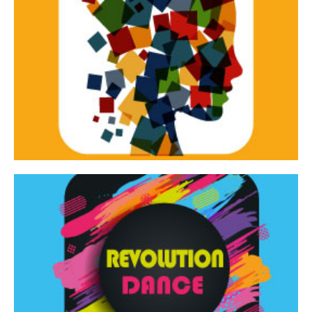
Continua
d’innovazione e sperimentale.
Tracce Dinamiche è una rassegna di teatro
Tracce dinamiche
Continua
Rassegna di danza contemporanea – I Edizione
Revolution Dance