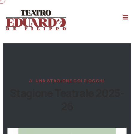
UNA STAGIONE COI FIOCCHI
Stagione Teatrale 2025-
26