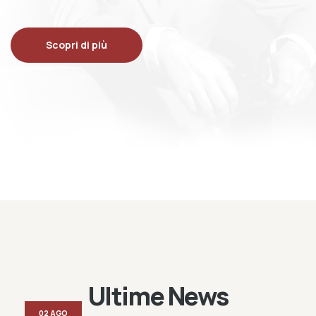
Scopri di più
Ultime News
02 AGO