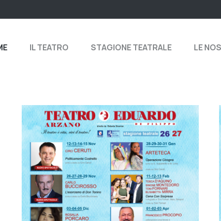
ME
IL TEATRO
STAGIONE TEATRALE
LE NO