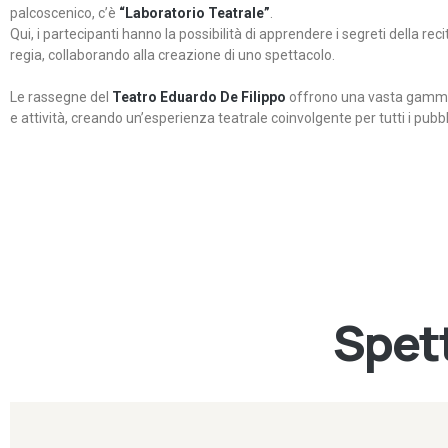
palcoscenico, c’è
“Laboratorio Teatrale”
.
Qui, i partecipanti hanno la possibilità di apprendere i segreti della rec
regia, collaborando alla creazione di uno spettacolo.
Le rassegne del
Teatro Eduardo De Filippo
offrono una vasta gamma 
e attività, creando un’esperienza teatrale coinvolgente per tutti i pubbli
Spett