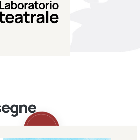
Teatro Eduardo de Filippo
Laboratorio di teatro del
Laboratorio Teatrale
ssegne