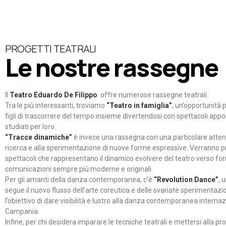
PROGETTI TEATRALI
Le nostre rassegne
Il
Teatro Eduardo De Filippo
offre numerose rassegne teatrali.
Tra le più interessanti, troviamo
“Teatro in famiglia”
, un’opportunità p
figli di trascorrere del tempo insieme divertendosi con spettacoli ap
studiati per loro.
“Tracce dinamiche”
è invece una rassegna con una particolare atten
ricerca e alla sperimentazione di nuove forme espressive. Verranno p
spettacoli che rappresentano il dinamico evolvere del teatro verso fo
comunicazioni sempre più moderne e originali
Per gli amanti della danza contemporanea, c’è
“Revolution Dance”
, 
segue il nuovo flusso dell’arte coreutica e delle svariate sperimentazi
l’obiettivo di dare visibilità e lustro alla danza contemporanea internaz
Campania.
Infine, per chi desidera imparare le tecniche teatrali e mettersi alla pr