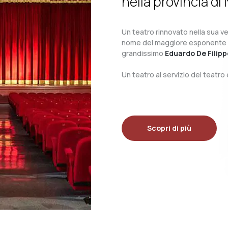
nella provincia di 
Un teatro rinnovato nella sua ves
nome del maggiore esponente del 
grandissimo
Eduardo De Filipp
Un teatro al servizio del teatr
Scopri di più