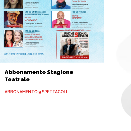
Abbonamento Stagione
Teatrale
ABBONAMENTO 9 SPETTACOLI