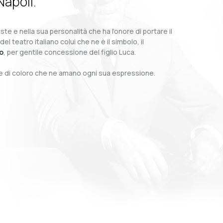
Napoli.
te e nella sua personalità che ha l’onore di portare il
teatro italiano colui che ne è il simbolo, il
o
, per gentile concessione del figlio Luca.
o e di coloro che ne amano ogni sua espressione.