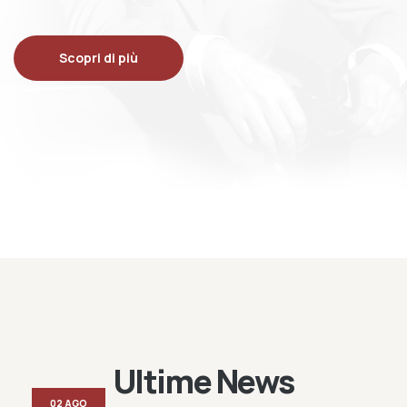
Scopri di più
Ultime News
02 AGO