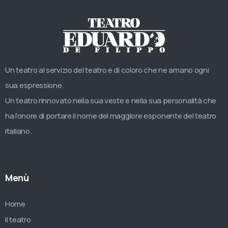
Un teatro al servizio del teatro e di coloro che ne amano ogni
sua espressione.
Un teatro rinnovato nella sua veste e nella sua personalità che
ha l’onore di portare il nome del maggiore esponente del teatro
italiano.
Menù
Home
Il teatro