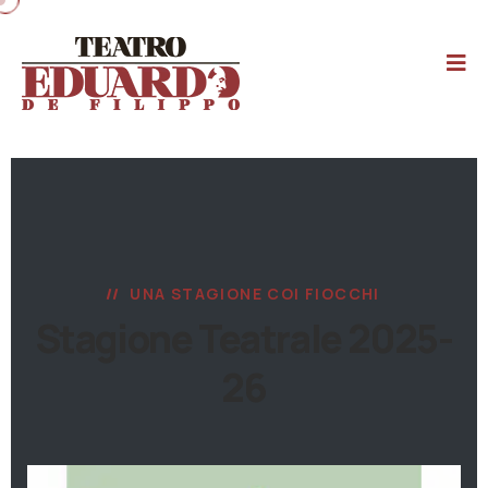
UNA STAGIONE COI FIOCCHI
Stagione Teatrale 2025-
26