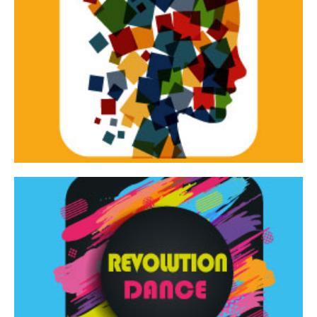
Continua
d’innovazione e sperimentale.
Tracce Dinamiche è una rassegna di teatro
Tracce dinamiche
Continua
Rassegna di danza contemporanea – I Edizione
Revolution Dance