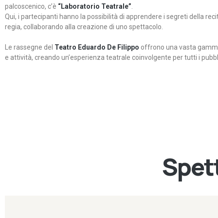
palcoscenico, c’è
“Laboratorio Teatrale”
.
Qui, i partecipanti hanno la possibilità di apprendere i segreti della rec
regia, collaborando alla creazione di uno spettacolo.
Le rassegne del
Teatro Eduardo De Filippo
offrono una vasta gamma 
e attività, creando un’esperienza teatrale coinvolgente per tutti i pubbli
Spett