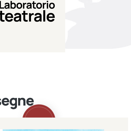
Teatro Eduardo de Filippo
Laboratorio di teatro del
Laboratorio Teatrale
ssegne