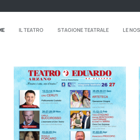
ME
IL TEATRO
STAGIONE TEATRALE
LE NO