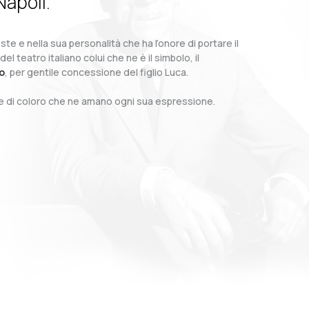
Napoli.
te e nella sua personalità che ha l’onore di portare il
teatro italiano colui che ne è il simbolo, il
o
, per gentile concessione del figlio Luca.
o e di coloro che ne amano ogni sua espressione.