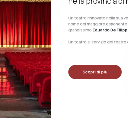
nella provincia di 
Un teatro rinnovato nella sua ves
nome del maggiore esponente del 
grandissimo
Eduardo De Filipp
Un teatro al servizio del teatr
Scopri di più