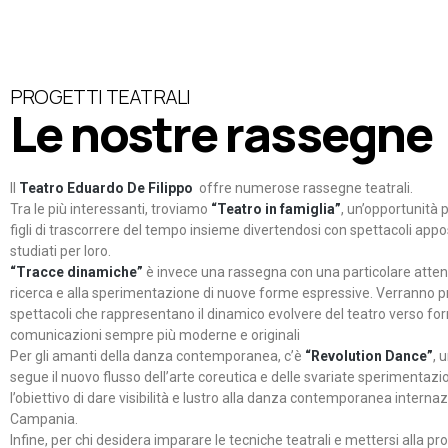
PROGETTI TEATRALI
Le nostre rassegne
Il
Teatro Eduardo De Filippo
offre numerose rassegne teatrali.
Tra le più interessanti, troviamo
“Teatro in famiglia”
, un’opportunità p
figli di trascorrere del tempo insieme divertendosi con spettacoli ap
studiati per loro.
“Tracce dinamiche”
è invece una rassegna con una particolare atten
ricerca e alla sperimentazione di nuove forme espressive. Verranno p
spettacoli che rappresentano il dinamico evolvere del teatro verso fo
comunicazioni sempre più moderne e originali
Per gli amanti della danza contemporanea, c’è
“Revolution Dance”
, 
segue il nuovo flusso dell’arte coreutica e delle svariate sperimentazi
l’obiettivo di dare visibilità e lustro alla danza contemporanea internaz
Campania.
Infine, per chi desidera imparare le tecniche teatrali e mettersi alla pr