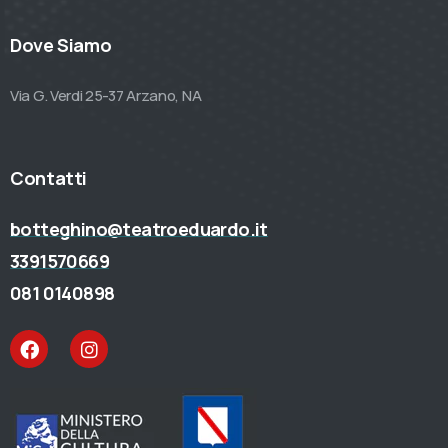
Dove Siamo
Via G. Verdi 25-37 Arzano, NA
Contatti
botteghino@teatroeduardo.it
3391570669
081 0140898