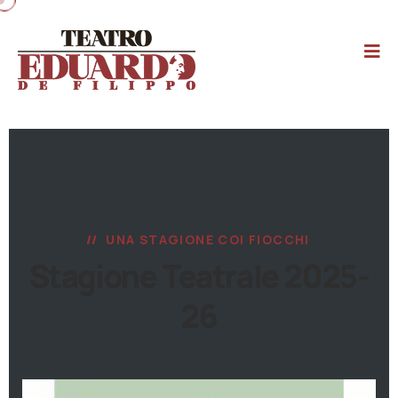
UNA STAGIONE COI FIOCCHI
Stagione Teatrale 2025-
26