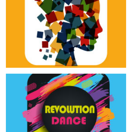
Continua
d’innovazione e sperimentale.
Tracce Dinamiche è una rassegna di teatro
Tracce dinamiche
Continua
Rassegna di danza contemporanea – I Edizione
Revolution Dance