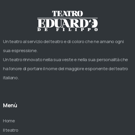
Un teatro al servizio del teatro e di coloro che ne amano ogni
sua espressione.
Un teatro rinnovato nella sua veste e nella sua personalità che
ha l’onore di portare il nome del maggiore esponente del teatro
italiano.
Menù
Home
Il teatro