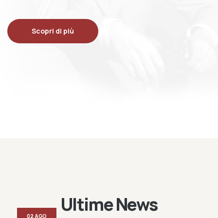
Scopri di più
Ultime News
02 AGO