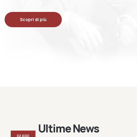
Scopri di più
Ultime News
02 AGO