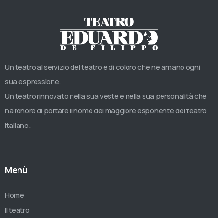
Un teatro al servizio del teatro e di coloro che ne amano ogni
sua espressione.
Un teatro rinnovato nella sua veste e nella sua personalità che
ha l’onore di portare il nome del maggiore esponente del teatro
italiano.
Menù
Home
Il teatro