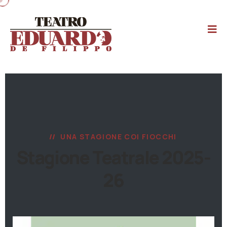
UNA STAGIONE COI FIOCCHI
Stagione Teatrale 2025-
26