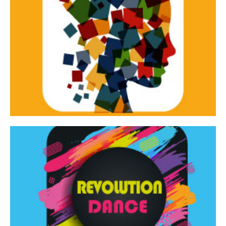
Continua
d’innovazione e sperimentale.
Tracce Dinamiche è una rassegna di teatro
Tracce dinamiche
Continua
Rassegna di danza contemporanea – I Edizione
Revolution Dance