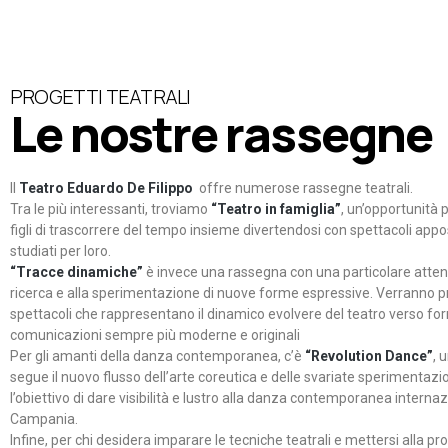
PROGETTI TEATRALI
Le nostre rassegne
Il
Teatro Eduardo De Filippo
offre numerose rassegne teatrali.
Tra le più interessanti, troviamo
“Teatro in famiglia”
, un’opportunità p
figli di trascorrere del tempo insieme divertendosi con spettacoli ap
studiati per loro.
“Tracce dinamiche”
è invece una rassegna con una particolare atten
ricerca e alla sperimentazione di nuove forme espressive. Verranno p
spettacoli che rappresentano il dinamico evolvere del teatro verso fo
comunicazioni sempre più moderne e originali
Per gli amanti della danza contemporanea, c’è
“Revolution Dance”
, 
segue il nuovo flusso dell’arte coreutica e delle svariate sperimentazi
l’obiettivo di dare visibilità e lustro alla danza contemporanea internaz
Campania.
Infine, per chi desidera imparare le tecniche teatrali e mettersi alla pr