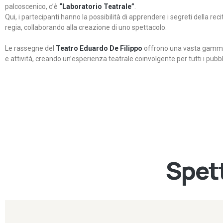
palcoscenico, c’è
“Laboratorio Teatrale”
.
Qui, i partecipanti hanno la possibilità di apprendere i segreti della rec
regia, collaborando alla creazione di uno spettacolo.
Le rassegne del
Teatro Eduardo De Filippo
offrono una vasta gamma 
e attività, creando un’esperienza teatrale coinvolgente per tutti i pubbli
Spett