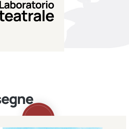
Teatro Eduardo de Filippo
Laboratorio di teatro del
Laboratorio Teatrale
ssegne