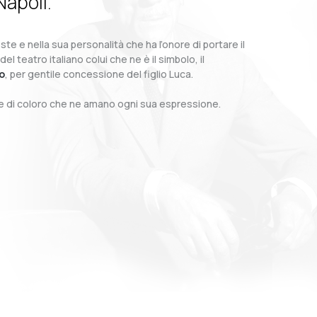
Napoli.
te e nella sua personalità che ha l’onore di portare il
teatro italiano colui che ne è il simbolo, il
o
, per gentile concessione del figlio Luca.
o e di coloro che ne amano ogni sua espressione.