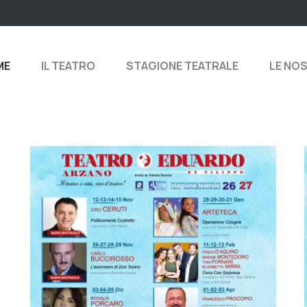
ME
IL TEATRO
STAGIONE TEATRALE
LE NO