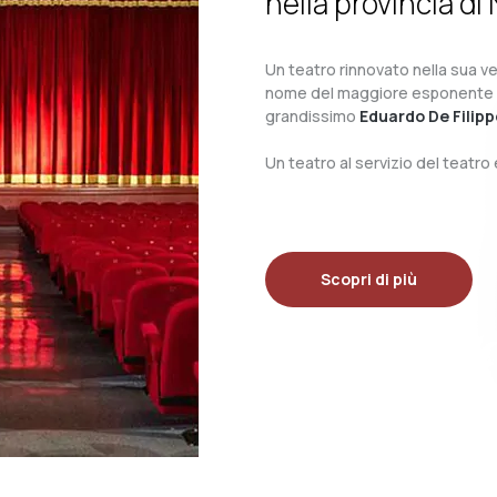
nella provincia di 
Un teatro rinnovato nella sua ves
nome del maggiore esponente del 
grandissimo
Eduardo De Filipp
Un teatro al servizio del teatr
Scopri di più