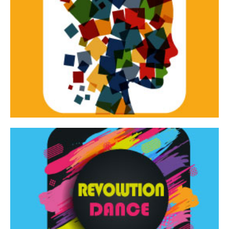
Continua
d’innovazione e sperimentale.
Tracce Dinamiche è una rassegna di teatro
Tracce dinamiche
Continua
Rassegna di danza contemporanea – I Edizione
Revolution Dance