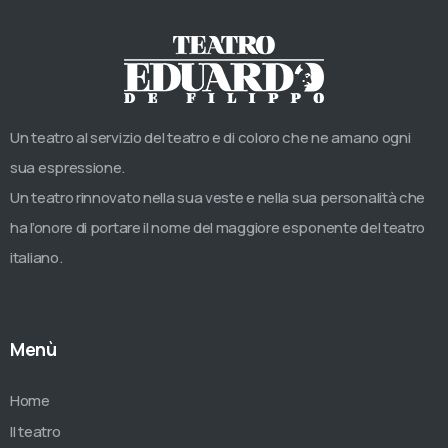
Un teatro al servizio del teatro e di coloro che ne amano ogni
sua espressione.
Un teatro rinnovato nella sua veste e nella sua personalità che
ha l’onore di portare il nome del maggiore esponente del teatro
italiano.
Menù
Home
Il teatro