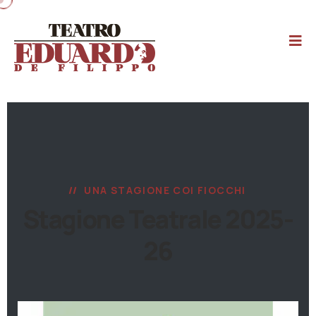
UNA STAGIONE COI FIOCCHI
Stagione Teatrale 2025-
26