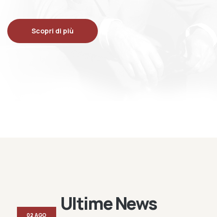
Scopri di più
Ultime News
02 AGO