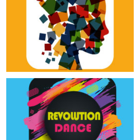
Continua
d’innovazione e sperimentale.
Tracce Dinamiche è una rassegna di teatro
Tracce dinamiche
Continua
Rassegna di danza contemporanea – I Edizione
Revolution Dance