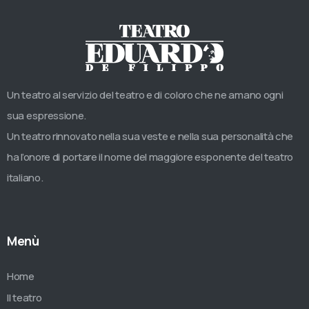
Un teatro al servizio del teatro e di coloro che ne amano ogni
sua espressione.
Un teatro rinnovato nella sua veste e nella sua personalità che
ha l’onore di portare il nome del maggiore esponente del teatro
italiano.
Menù
Home
Il teatro