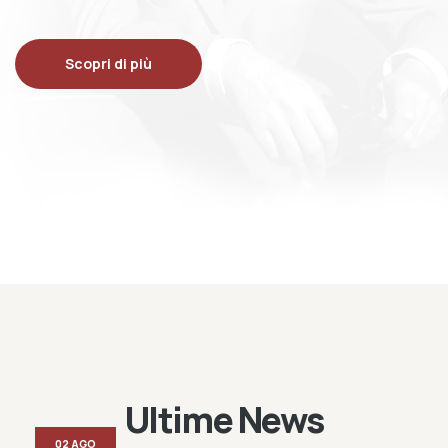
Scopri di più
Ultime News
02 AGO