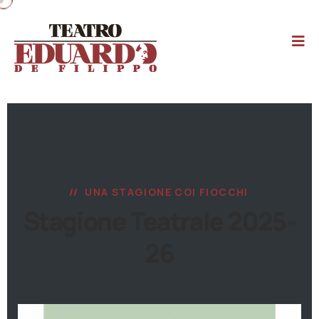
UNA STAGIONE COI FIOCCHI
Stagione Teatrale 2025-
26