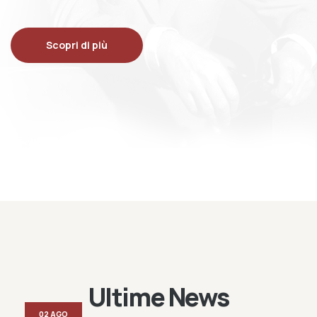
Scopri di più
Ultime News
02 AGO