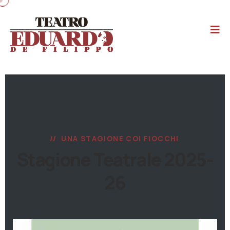
UNA STAGIONE COI FIOCCHI
Stagione Teatrale 2025-
26