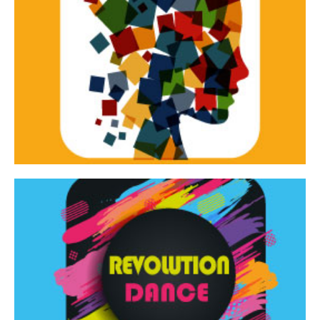
Continua
d’innovazione e sperimentale.
Tracce Dinamiche è una rassegna di teatro
Tracce dinamiche
Continua
Rassegna di danza contemporanea – I Edizione
Revolution Dance