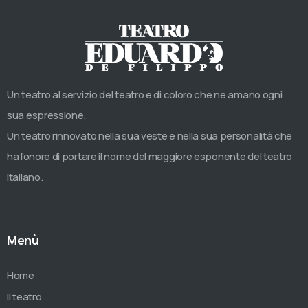
Un teatro al servizio del teatro e di coloro che ne amano ogni
sua espressione.
Un teatro rinnovato nella sua veste e nella sua personalità che
ha l’onore di portare il nome del maggiore esponente del teatro
italiano.
Menù
Home
Il teatro