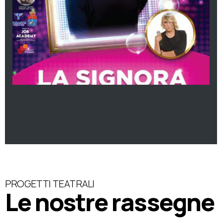
PROGETTI TEATRALI
Le nostre rassegne