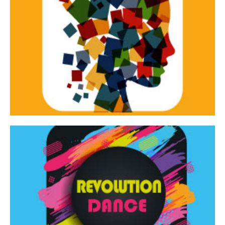
Continua
d’innovazione e sperimentale.
Tracce Dinamiche è una rassegna di teatro
Tracce dinamiche
Continua
Rassegna di danza contemporanea – I Edizione
Revolution Dance