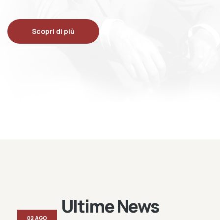
Scopri di più
Ultime News
02 AGO