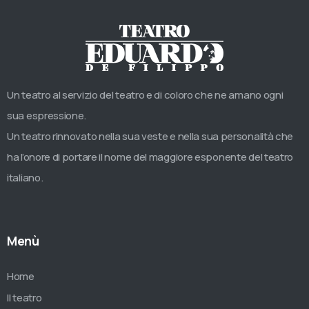
Un teatro al servizio del teatro e di coloro che ne amano ogni
sua espressione.
Un teatro rinnovato nella sua veste e nella sua personalità che
ha l’onore di portare il nome del maggiore esponente del teatro
italiano.
Menù
Home
Il teatro