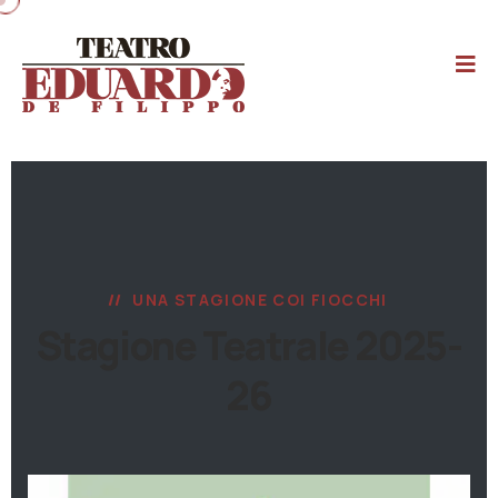
UNA STAGIONE COI FIOCCHI
Stagione Teatrale 2025-
26