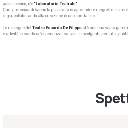
palcoscenico, c’è
“Laboratorio Teatrale”
.
Qui, i partecipanti hanno la possibilità di apprendere i segreti della rec
regia, collaborando alla creazione di uno spettacolo.
Le rassegne del
Teatro Eduardo De Filippo
offrono una vasta gamma 
e attività, creando un’esperienza teatrale coinvolgente per tutti i pubbli
Spett