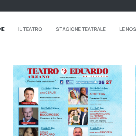
ME
IL TEATRO
STAGIONE TEATRALE
LE NO