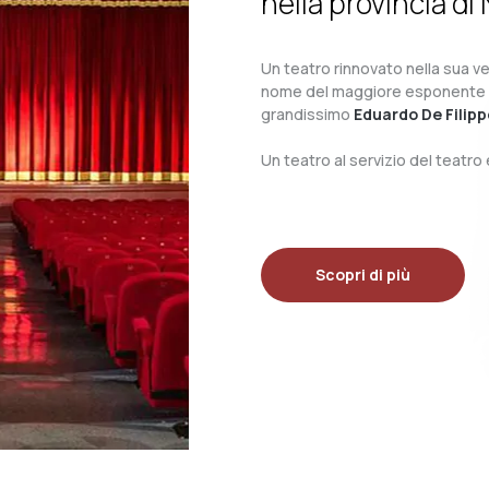
nella provincia di 
Un teatro rinnovato nella sua ves
nome del maggiore esponente del 
grandissimo
Eduardo De Filipp
Un teatro al servizio del teatr
Scopri di più