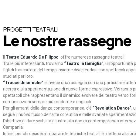
PROGETTI TEATRALI
Le nostre rassegne
Il
Teatro Eduardo De Filippo
offre numerose rassegne teatrali.
Tra le più interessanti, troviamo
“Teatro in famiglia”
, un’opportunità p
figli di trascorrere del tempo insieme divertendosi con spettacoli ap
studiati per loro.
“Tracce dinamiche”
è invece una rassegna con una particolare atten
ricerca e alla sperimentazione di nuove forme espressive. Verranno p
spettacoli che rappresentano il dinamico evolvere del teatro verso fo
comunicazioni sempre più moderne e originali
Per gli amanti della danza contemporanea, c’è
“Revolution Dance”
, 
segue il nuovo flusso dell’arte coreutica e delle svariate sperimentazi
l’obiettivo di dare visibilità e lustro alla danza contemporanea internaz
Campania.
Infine, per chi desidera imparare le tecniche teatrali e mettersi alla pr