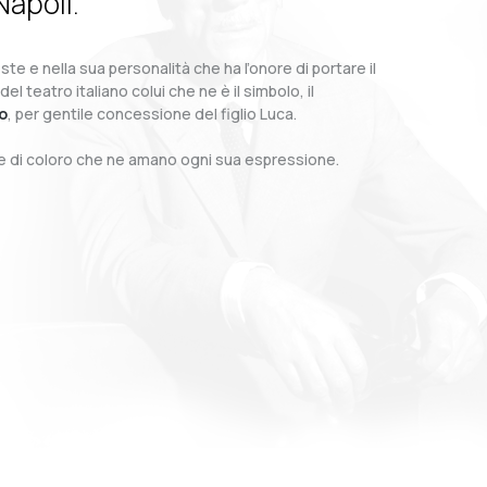
Napoli.
te e nella sua personalità che ha l’onore di portare il
teatro italiano colui che ne è il simbolo, il
o
, per gentile concessione del figlio Luca.
o e di coloro che ne amano ogni sua espressione.