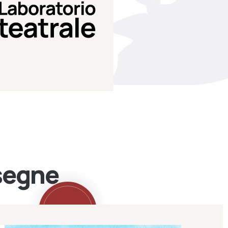
Teatro Eduardo de Filippo
Laboratorio di teatro del
Laboratorio Teatrale
ssegne