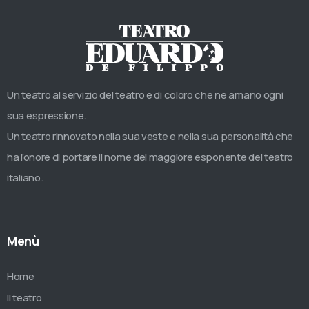
Un teatro al servizio del teatro e di coloro che ne amano ogni
sua espressione.
Un teatro rinnovato nella sua veste e nella sua personalità che
ha l’onore di portare il nome del maggiore esponente del teatro
italiano.
Menù
Home
Il teatro