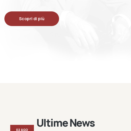
Scopri di più
Ultime News
02 AGO