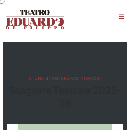
UNA STAGIONE COI FIOCCHI
Stagione Teatrale 2025-
26