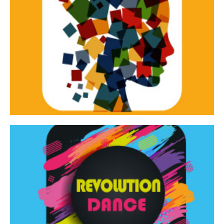
Continua
d’innovazione e sperimentale.
Tracce Dinamiche è una rassegna di teatro
Tracce dinamiche
Continua
Rassegna di danza contemporanea – I Edizione
Revolution Dance