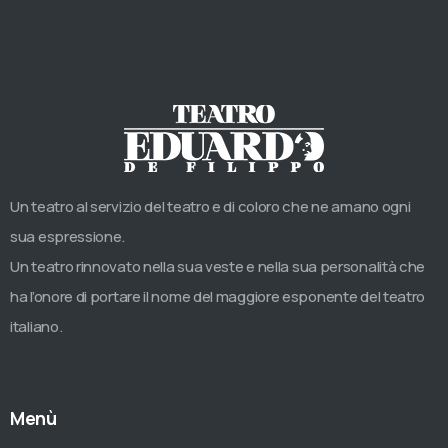
Un teatro al servizio del teatro e di coloro che ne amano ogni
sua espressione.
Un teatro rinnovato nella sua veste e nella sua personalità che
ha l’onore di portare il nome del maggiore esponente del teatro
italiano.
Menù