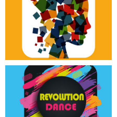
Continua
d’innovazione e sperimentale.
Tracce Dinamiche è una rassegna di teatro
Tracce dinamiche
Continua
Rassegna di danza contemporanea – I Edizione
Revolution Dance