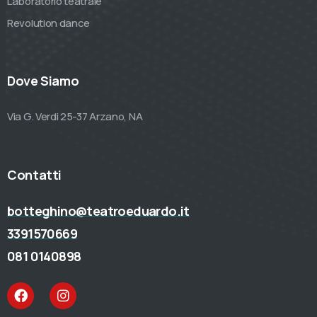
Laboratorio teatrale
Revolution dance
Dove Siamo
Via G. Verdi 25-37 Arzano, NA
Contatti
botteghino@teatroeduardo.it
3391570669
081 0140898