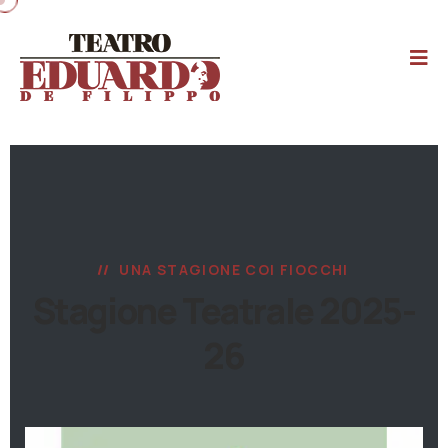
UNA STAGIONE COI FIOCCHI
Stagione Teatrale 2025-
26