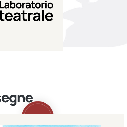
Teatro Eduardo de Filippo
Laboratorio di teatro del
Laboratorio Teatrale
ssegne