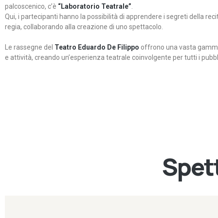
palcoscenico, c’è
“Laboratorio Teatrale”
.
Qui, i partecipanti hanno la possibilità di apprendere i segreti della rec
regia, collaborando alla creazione di uno spettacolo.
Le rassegne del
Teatro Eduardo De Filippo
offrono una vasta gamma 
e attività, creando un’esperienza teatrale coinvolgente per tutti i pubbli
Spett