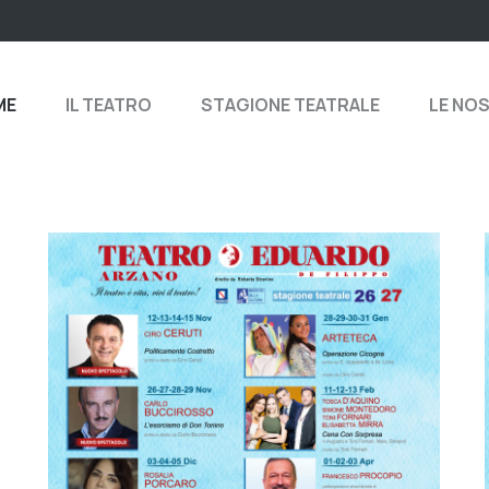
ME
IL TEATRO
STAGIONE TEATRALE
LE NO