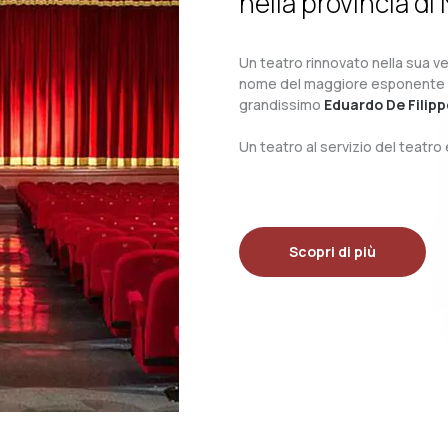
nella provincia di 
Un teatro rinnovato nella sua ves
nome del maggiore esponente del 
grandissimo
Eduardo De Filipp
Un teatro al servizio del teatr
Scopri di più