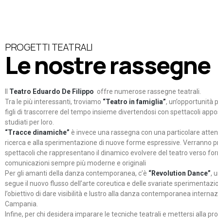
PROGETTI TEATRALI
Le nostre rassegne
Il
Teatro Eduardo De Filippo
offre numerose rassegne teatrali.
Tra le più interessanti, troviamo
“Teatro in famiglia”
, un’opportunità p
figli di trascorrere del tempo insieme divertendosi con spettacoli ap
studiati per loro.
“Tracce dinamiche”
è invece una rassegna con una particolare atten
ricerca e alla sperimentazione di nuove forme espressive. Verranno p
spettacoli che rappresentano il dinamico evolvere del teatro verso fo
comunicazioni sempre più moderne e originali
Per gli amanti della danza contemporanea, c’è
“Revolution Dance”
, 
segue il nuovo flusso dell’arte coreutica e delle svariate sperimentazi
l’obiettivo di dare visibilità e lustro alla danza contemporanea internaz
Campania.
Infine, per chi desidera imparare le tecniche teatrali e mettersi alla pr