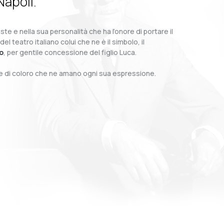
Napoli.
te e nella sua personalità che ha l’onore di portare il
teatro italiano colui che ne è il simbolo, il
o
, per gentile concessione del figlio Luca.
o e di coloro che ne amano ogni sua espressione.