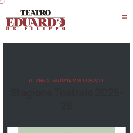
UNA STAGIONE COI FIOCCHI
Stagione Teatrale 2025-
26