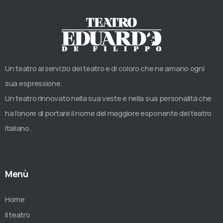
Un teatro al servizio del teatro e di coloro che ne amano ogni
sua espressione.
Un teatro rinnovato nella sua veste e nella sua personalità che
ha l’onore di portare il nome del maggiore esponente del teatro
italiano.
Menù
Home
Il teatro