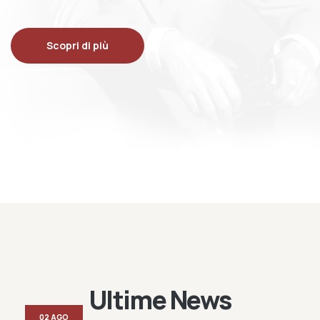
Scopri di più
Ultime News
02 AGO