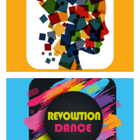
Continua
d’innovazione e sperimentale.
Tracce Dinamiche è una rassegna di teatro
Tracce dinamiche
Continua
Rassegna di danza contemporanea – I Edizione
Revolution Dance