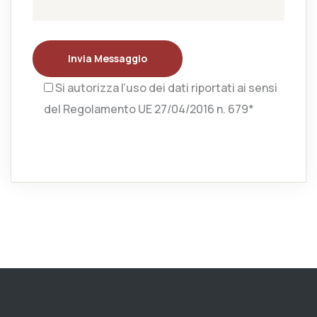
Invia Messaggio
Si autorizza l’uso dei dati riportati ai sensi
del Regolamento UE 27/04/2016 n. 679*