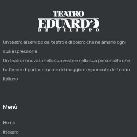
Un teatro al servizio del teatro e di coloro che ne amano ogni
sua espressione.
Un teatro rinnovato nella sua veste e nella sua personalità che
ha l’onore di portare il nome del maggiore esponente del teatro
italiano.
Menù
Home
Il teatro