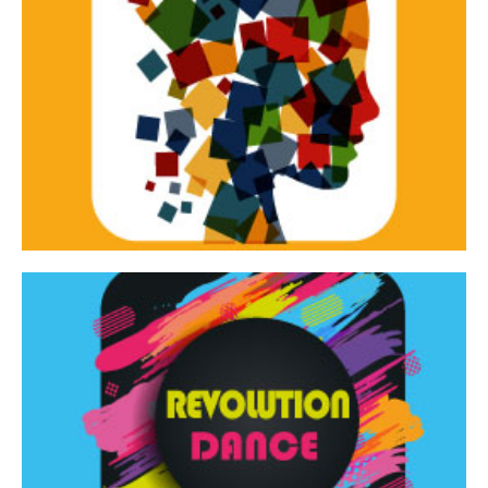
Continua
d’innovazione e sperimentale.
Tracce Dinamiche è una rassegna di teatro
Tracce dinamiche
Continua
Rassegna di danza contemporanea – I Edizione
Revolution Dance