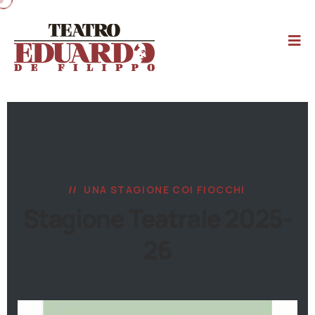
UNA STAGIONE COI FIOCCHI
Stagione Teatrale 2025-
26