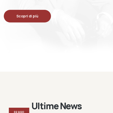
Scopri di più
Ultime News
02 AGO