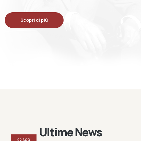
Scopri di più
Ultime News
02 AGO