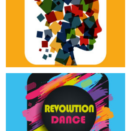
Continua
d’innovazione e sperimentale.
Tracce Dinamiche è una rassegna di teatro
Tracce dinamiche
Continua
Rassegna di danza contemporanea – I Edizione
Revolution Dance