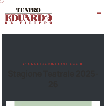
UNA STAGIONE COI FIOCCHI
Stagione Teatrale 2025-
26