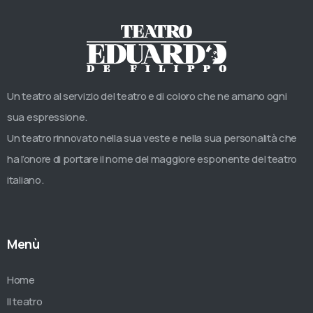
Un teatro al servizio del teatro e di coloro che ne amano ogni
sua espressione.
Un teatro rinnovato nella sua veste e nella sua personalità che
ha l’onore di portare il nome del maggiore esponente del teatro
italiano.
Menù
Home
Il teatro