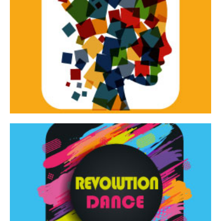
Continua
d’innovazione e sperimentale.
Tracce Dinamiche è una rassegna di teatro
Tracce dinamiche
Continua
Rassegna di danza contemporanea – I Edizione
Revolution Dance