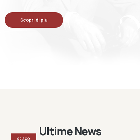
Scopri di più
Ultime News
02 AGO