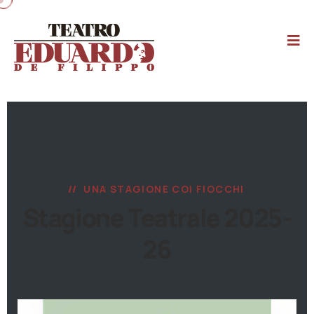
UNA STAGIONE COI FIOCCHI
Stagione Teatrale 2025-
26