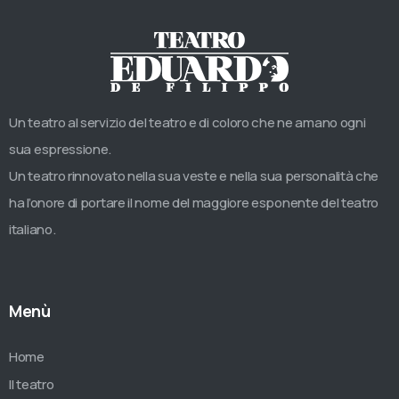
Un teatro al servizio del teatro e di coloro che ne amano ogni
sua espressione.
Un teatro rinnovato nella sua veste e nella sua personalità che
ha l’onore di portare il nome del maggiore esponente del teatro
italiano.
Menù
Home
Il teatro