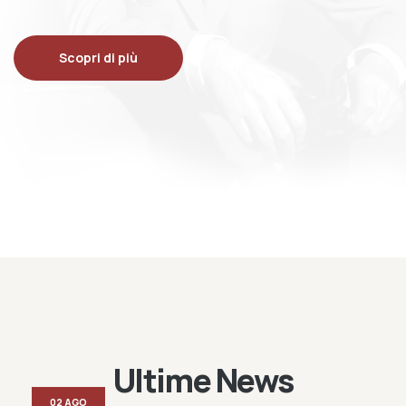
Scopri di più
Ultime News
02 AGO