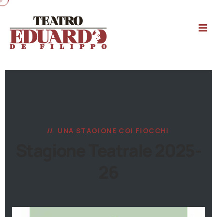
UNA STAGIONE COI FIOCCHI
Stagione Teatrale 2025-
26