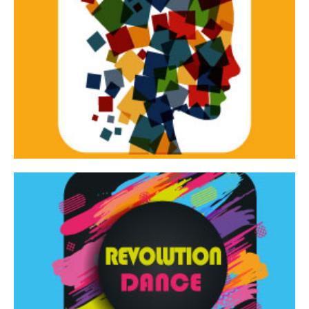
Continua
d’innovazione e sperimentale.
Tracce Dinamiche è una rassegna di teatro
Tracce dinamiche
Continua
Rassegna di danza contemporanea – I Edizione
Revolution Dance