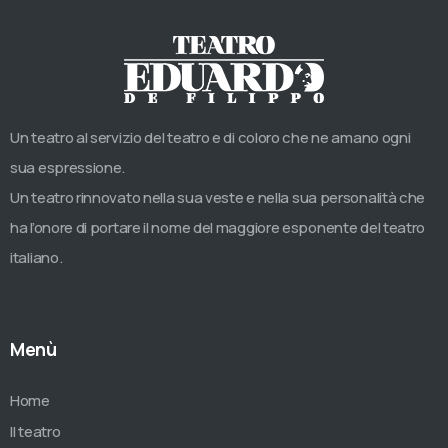
Un teatro al servizio del teatro e di coloro che ne amano ogni
sua espressione.
Un teatro rinnovato nella sua veste e nella sua personalità che
ha l’onore di portare il nome del maggiore esponente del teatro
italiano.
Menù
Home
Il teatro