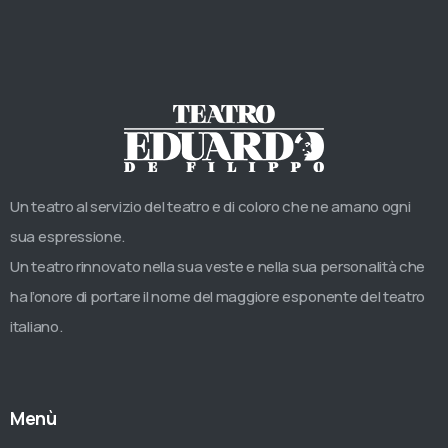
Un teatro al servizio del teatro e di coloro che ne amano ogni
sua espressione.
Un teatro rinnovato nella sua veste e nella sua personalità che
ha l’onore di portare il nome del maggiore esponente del teatro
italiano.
Menù