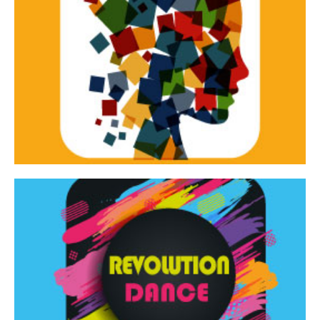
Continua
d’innovazione e sperimentale.
Tracce Dinamiche è una rassegna di teatro
Tracce dinamiche
Continua
Rassegna di danza contemporanea – I Edizione
Revolution Dance