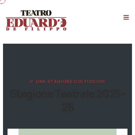
UNA STAGIONE COI FIOCCHI
Stagione Teatrale 2025-
26