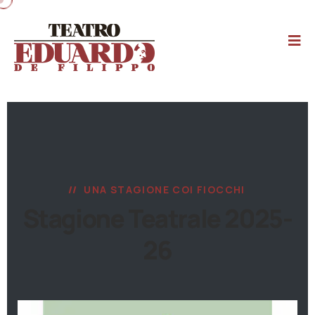
UNA STAGIONE COI FIOCCHI
Stagione Teatrale 2025-
26