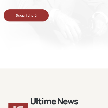
Scopri di più
Ultime News
02 AGO