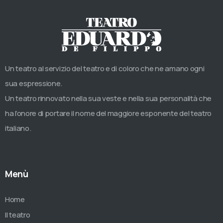
Un teatro al servizio del teatro e di coloro che ne amano ogni
sua espressione.
Un teatro rinnovato nella sua veste e nella sua personalità che
ha l’onore di portare il nome del maggiore esponente del teatro
italiano.
Menù
Home
Il teatro