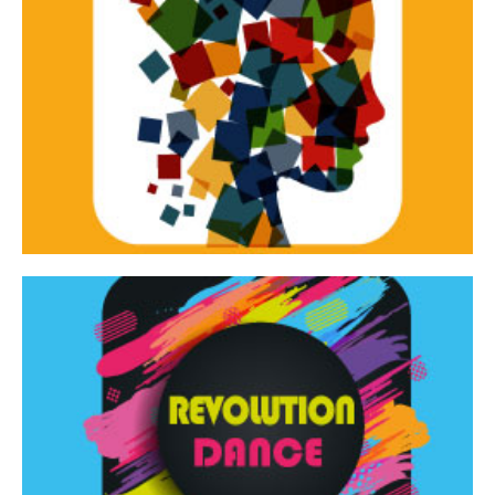
Continua
d’innovazione e sperimentale.
Tracce Dinamiche è una rassegna di teatro
Tracce dinamiche
Continua
Rassegna di danza contemporanea – I Edizione
Revolution Dance