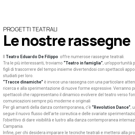
PROGETTI TEATRALI
Le nostre rassegne
Il
Teatro Eduardo De Filippo
offre numerose rassegne teatrali.
Tra le più interessanti, troviamo
“Teatro in famiglia”
, un’opportunità p
figli di trascorrere del tempo insieme divertendosi con spettacoli ap
studiati per loro.
“Tracce dinamiche”
è invece una rassegna con una particolare atten
ricerca e alla sperimentazione di nuove forme espressive. Verranno p
spettacoli che rappresentano il dinamico evolvere del teatro verso fo
comunicazioni sempre più moderne e originali
Per gli amanti della danza contemporanea, c’è
“Revolution Dance”
, 
segue il nuovo flusso dell’arte coreutica e delle svariate sperimentazi
l’obiettivo di dare visibilità e lustro alla danza contemporanea internaz
Campania.
Infine, per chi desidera imparare le tecniche teatrali e mettersi alla pr