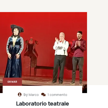
08 MAR
by
Marco
1 commento
Laboratorio teatrale