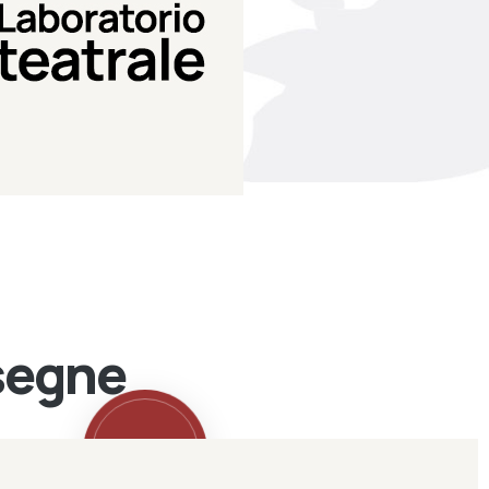
Teatro Eduardo de Filippo
Laboratorio di teatro del
Laboratorio Teatrale
ssegne