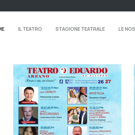
ME
IL TEATRO
STAGIONE TEATRALE
LE NO