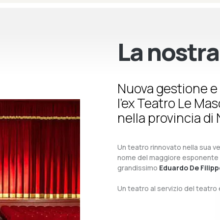
La nostra
Nuova gestione e 
l’ex Teatro Le Ma
nella provincia di 
Un teatro rinnovato nella sua ves
nome del maggiore esponente del 
grandissimo
Eduardo De Filipp
Un teatro al servizio del teatr