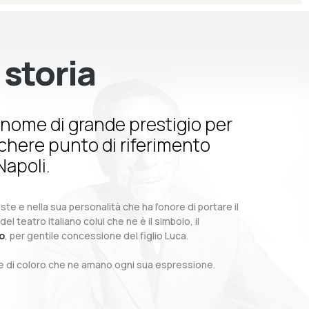
 storia
nome di grande prestigio per
schere punto di riferimento
Napoli.
te e nella sua personalità che ha l’onore di portare il
teatro italiano colui che ne è il simbolo, il
o
, per gentile concessione del figlio Luca.
o e di coloro che ne amano ogni sua espressione.