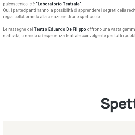
palcoscenico, c’è
“Laboratorio Teatrale”
.
Qui, i partecipanti hanno la possibilità di apprendere i segreti della rec
regia, collaborando alla creazione di uno spettacolo.
Le rassegne del
Teatro Eduardo De Filippo
offrono una vasta gamma 
e attività, creando un’esperienza teatrale coinvolgente per tutti i pubbli
Spett