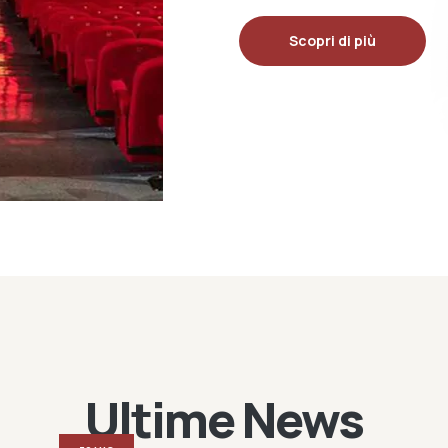
Scopri di più
Ultime News