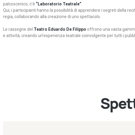
palcoscenico, c’è
“Laboratorio Teatrale”
.
Qui, i partecipanti hanno la possibilità di apprendere i segreti della rec
regia, collaborando alla creazione di uno spettacolo.
Le rassegne del
Teatro Eduardo De Filippo
offrono una vasta gamma 
e attività, creando un’esperienza teatrale coinvolgente per tutti i pubbli
Spett