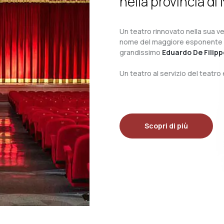
nella provincia di 
Un teatro rinnovato nella sua ves
nome del maggiore esponente del 
grandissimo
Eduardo De Filipp
Un teatro al servizio del teatr
Scopri di più