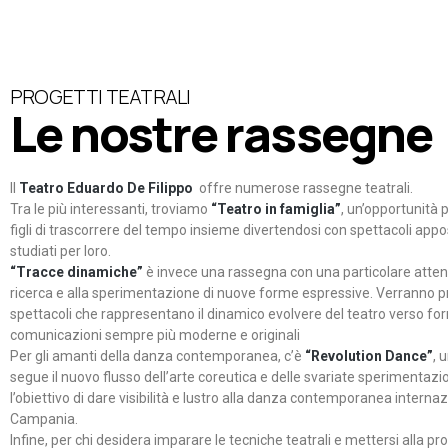
PROGETTI TEATRALI
Le nostre rassegne
Il
Teatro Eduardo De Filippo
offre numerose rassegne teatrali.
Tra le più interessanti, troviamo
“Teatro in famiglia”
, un’opportunità p
figli di trascorrere del tempo insieme divertendosi con spettacoli ap
studiati per loro.
“Tracce dinamiche”
è invece una rassegna con una particolare atten
ricerca e alla sperimentazione di nuove forme espressive. Verranno p
spettacoli che rappresentano il dinamico evolvere del teatro verso fo
comunicazioni sempre più moderne e originali
Per gli amanti della danza contemporanea, c’è
“Revolution Dance”
, 
segue il nuovo flusso dell’arte coreutica e delle svariate sperimentazi
l’obiettivo di dare visibilità e lustro alla danza contemporanea internaz
Campania.
Infine, per chi desidera imparare le tecniche teatrali e mettersi alla pr