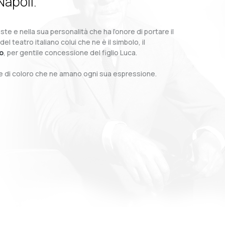
Napoli.
te e nella sua personalità che ha l’onore di portare il
teatro italiano colui che ne è il simbolo, il
o
, per gentile concessione del figlio Luca.
o e di coloro che ne amano ogni sua espressione.