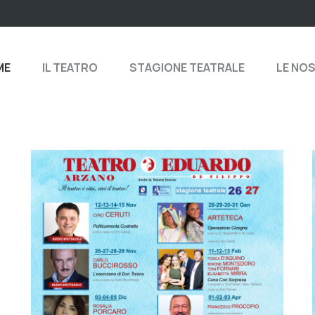
ME
IL TEATRO
STAGIONE TEATRALE
LE NO