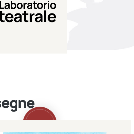
Teatro Eduardo de Filippo
Laboratorio di teatro del
Laboratorio Teatrale
ssegne