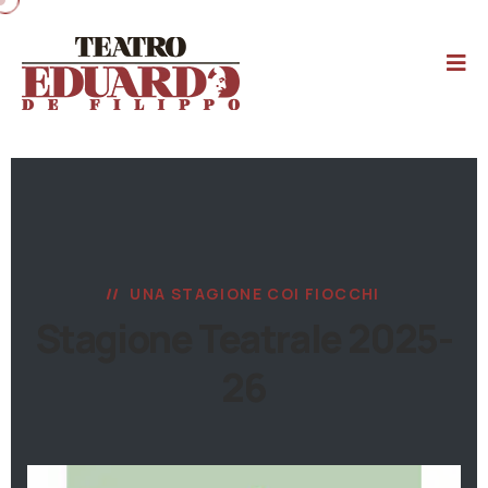
UNA STAGIONE COI FIOCCHI
Stagione Teatrale 2025-
26