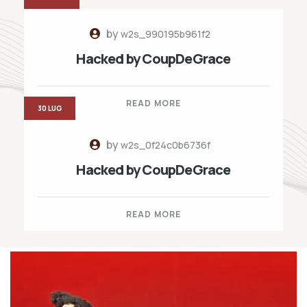
by
w2s_990195b961f2
Hacked by CoupDeGrace
READ MORE
30 LUG
by
w2s_0f24c0b6736f
Hacked by CoupDeGrace
READ MORE