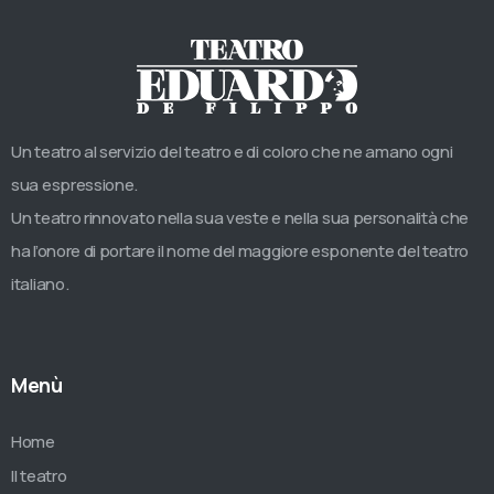
Un teatro al servizio del teatro e di coloro che ne amano ogni
sua espressione.
Un teatro rinnovato nella sua veste e nella sua personalità che
ha l’onore di portare il nome del maggiore esponente del teatro
italiano.
Menù
Home
Il teatro