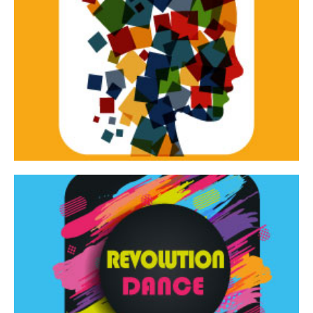
Continua
d’innovazione e sperimentale.
Tracce Dinamiche è una rassegna di teatro
Tracce dinamiche
Continua
Rassegna di danza contemporanea – I Edizione
Revolution Dance