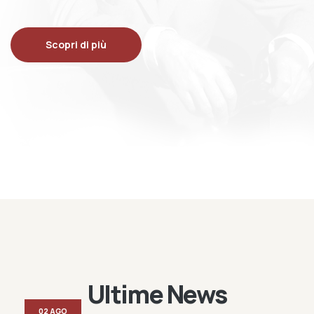
Scopri di più
Ultime News
02 AGO