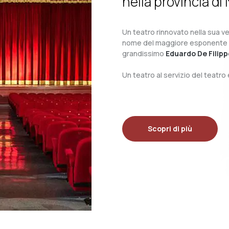
nella provincia di 
Un teatro rinnovato nella sua ves
nome del maggiore esponente del 
grandissimo
Eduardo De Filipp
Un teatro al servizio del teatr
Scopri di più