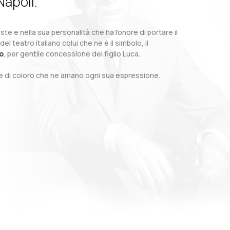
Napoli.
te e nella sua personalità che ha l’onore di portare il
teatro italiano colui che ne è il simbolo, il
o
, per gentile concessione del figlio Luca.
o e di coloro che ne amano ogni sua espressione.