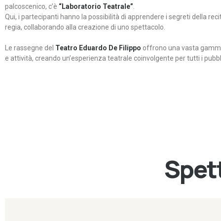
palcoscenico, c’è
“Laboratorio Teatrale”
.
Qui, i partecipanti hanno la possibilità di apprendere i segreti della rec
regia, collaborando alla creazione di uno spettacolo.
Le rassegne del
Teatro Eduardo De Filippo
offrono una vasta gamma 
e attività, creando un’esperienza teatrale coinvolgente per tutti i pubbli
Spett