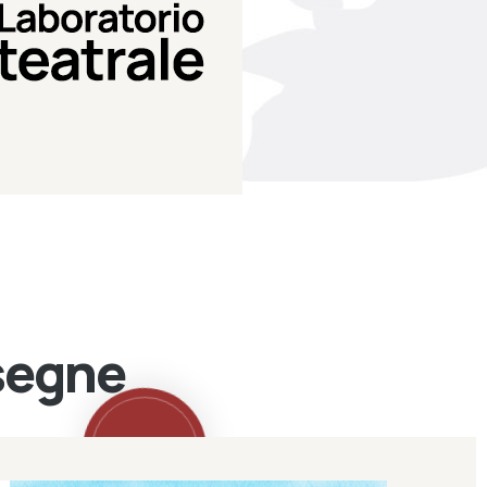
Teatro Eduardo de Filippo
Laboratorio di teatro del
Laboratorio Teatrale
ssegne