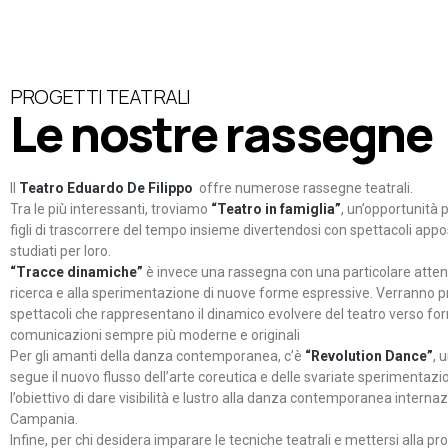
PROGETTI TEATRALI
Le nostre rassegne
Il
Teatro Eduardo De Filippo
offre numerose rassegne teatrali.
Tra le più interessanti, troviamo
“Teatro in famiglia”
, un’opportunità p
figli di trascorrere del tempo insieme divertendosi con spettacoli ap
studiati per loro.
“Tracce dinamiche”
è invece una rassegna con una particolare atten
ricerca e alla sperimentazione di nuove forme espressive. Verranno p
spettacoli che rappresentano il dinamico evolvere del teatro verso fo
comunicazioni sempre più moderne e originali
Per gli amanti della danza contemporanea, c’è
“Revolution Dance”
, 
segue il nuovo flusso dell’arte coreutica e delle svariate sperimentazi
l’obiettivo di dare visibilità e lustro alla danza contemporanea internaz
Campania.
Infine, per chi desidera imparare le tecniche teatrali e mettersi alla pr