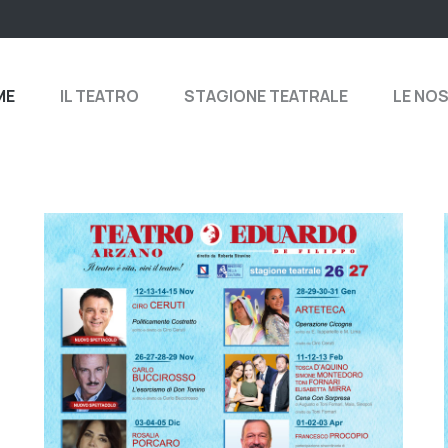
ME
IL TEATRO
STAGIONE TEATRALE
LE NO