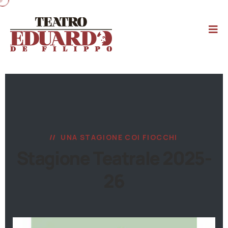
UNA STAGIONE COI FIOCCHI
Stagione Teatrale 2025-
26