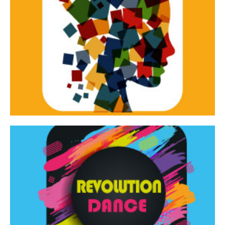
Continua
d’innovazione e sperimentale.
Tracce Dinamiche è una rassegna di teatro
Tracce dinamiche
Continua
Rassegna di danza contemporanea – I Edizione
Revolution Dance