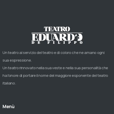
Un teatro al servizio del teatro e di coloro che ne amano ogni
sua espressione.
Un teatro rinnovato nella sua veste e nella sua personalità che
ha l’onore di portare il nome del maggiore esponente del teatro
italiano.
Menù