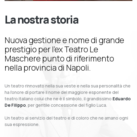
La nostra storia
Nuova gestione e nome di grande
prestigio per l’ex Teatro Le
Maschere punto di riferimento
nella provincia di Napoli.
Un teatro rinnovato nella sua veste e nella sua personalità che
ha l’onore di portare il nome del maggiore esponente del
teatro italiano colui che ne è il simbolo, il grandissimo
Eduardo
De Filippo
, per gentile concessione del figlio Luca.
Un teatro al servizio del teatro e di coloro che ne amano ogni
sua espressione.