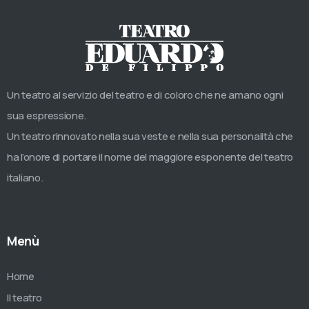
Un teatro al servizio del teatro e di coloro che ne amano ogni
sua espressione.
Un teatro rinnovato nella sua veste e nella sua personalità che
ha l’onore di portare il nome del maggiore esponente del teatro
italiano.
Menù
Home
Il teatro