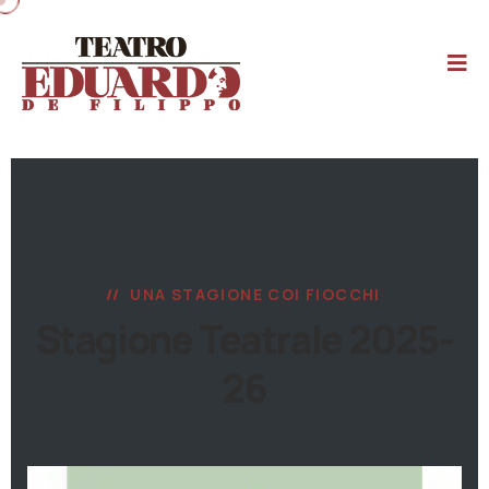
UNA STAGIONE COI FIOCCHI
Stagione Teatrale 2025-
26