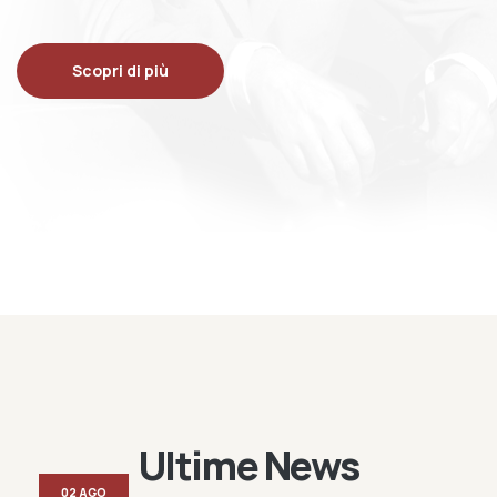
Scopri di più
Ultime News
02 AGO