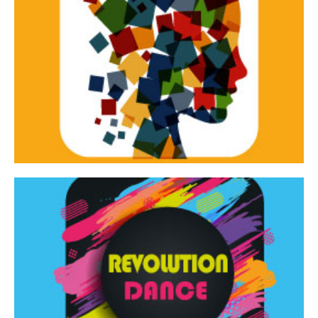
Continua
d’innovazione e sperimentale.
Tracce Dinamiche è una rassegna di teatro
Tracce dinamiche
Continua
Rassegna di danza contemporanea – I Edizione
Revolution Dance