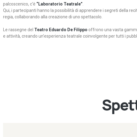
palcoscenico, c’è
“Laboratorio Teatrale”
.
Qui, i partecipanti hanno la possibilità di apprendere i segreti della rec
regia, collaborando alla creazione di uno spettacolo.
Le rassegne del
Teatro Eduardo De Filippo
offrono una vasta gamma 
e attività, creando un’esperienza teatrale coinvolgente per tutti i pubbli
Spett