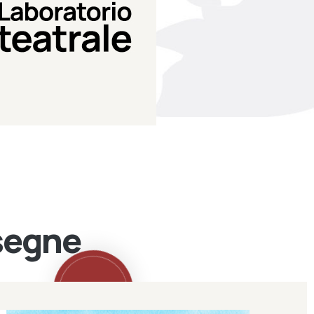
Teatro Eduardo de Filippo
Laboratorio di teatro del
Laboratorio Teatrale
ssegne