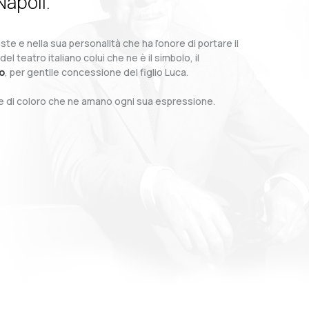
Napoli.
te e nella sua personalità che ha l’onore di portare il
teatro italiano colui che ne è il simbolo, il
o
, per gentile concessione del figlio Luca.
o e di coloro che ne amano ogni sua espressione.