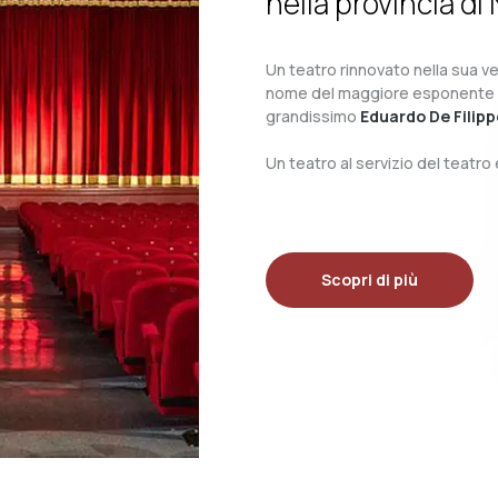
nella provincia di 
Un teatro rinnovato nella sua ves
nome del maggiore esponente del 
grandissimo
Eduardo De Filipp
Un teatro al servizio del teatr
Scopri di più