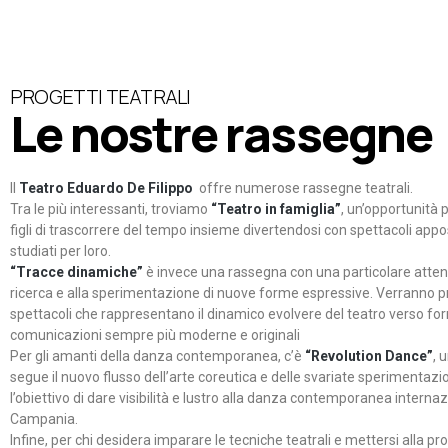
PROGETTI TEATRALI
Le nostre rassegne
Il
Teatro Eduardo De Filippo
offre numerose rassegne teatrali.
Tra le più interessanti, troviamo
“Teatro in famiglia”
, un’opportunità p
figli di trascorrere del tempo insieme divertendosi con spettacoli ap
studiati per loro.
“Tracce dinamiche”
è invece una rassegna con una particolare atten
ricerca e alla sperimentazione di nuove forme espressive. Verranno p
spettacoli che rappresentano il dinamico evolvere del teatro verso fo
comunicazioni sempre più moderne e originali
Per gli amanti della danza contemporanea, c’è
“Revolution Dance”
, 
segue il nuovo flusso dell’arte coreutica e delle svariate sperimentazi
l’obiettivo di dare visibilità e lustro alla danza contemporanea internaz
Campania.
Infine, per chi desidera imparare le tecniche teatrali e mettersi alla pr