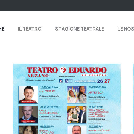
ME
IL TEATRO
STAGIONE TEATRALE
LE NO