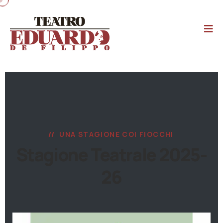
UNA STAGIONE COI FIOCCHI
Stagione Teatrale 2025-
26