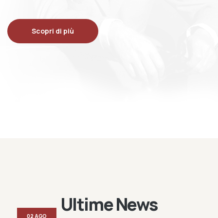
Scopri di più
Ultime News
02 AGO