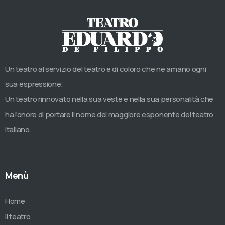
Un teatro al servizio del teatro e di coloro che ne amano ogni
sua espressione.
Un teatro rinnovato nella sua veste e nella sua personalità che
ha l’onore di portare il nome del maggiore esponente del teatro
italiano.
Menù
Home
Il teatro