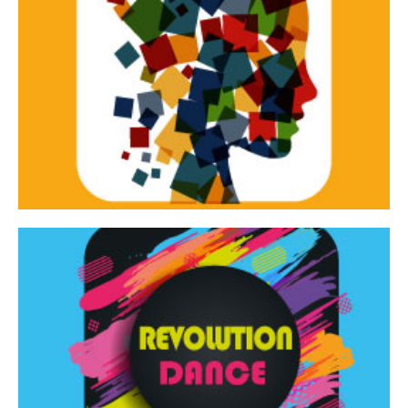
Continua
d’innovazione e sperimentale.
Tracce Dinamiche è una rassegna di teatro
Tracce dinamiche
Continua
Rassegna di danza contemporanea – I Edizione
Revolution Dance