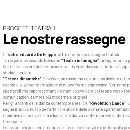
PROGETTI TEATRALI
Le nostre rassegne
Il
Teatro Eduardo De Filippo
offre numerose rassegne teatrali.
Tra le più interessanti, troviamo
“Teatro in famiglia”
, un’opportunità p
figli di trascorrere del tempo insieme divertendosi con spettacoli ap
studiati per loro.
“Tracce dinamiche”
è invece una rassegna con una particolare atten
ricerca e alla sperimentazione di nuove forme espressive. Verranno p
spettacoli che rappresentano il dinamico evolvere del teatro verso fo
comunicazioni sempre più moderne e originali
Per gli amanti della danza contemporanea, c’è
“Revolution Dance”
, 
segue il nuovo flusso dell’arte coreutica e delle svariate sperimentazi
l’obiettivo di dare visibilità e lustro alla danza contemporanea internaz
Campania.
Infine, per chi desidera imparare le tecniche teatrali e mettersi alla pr