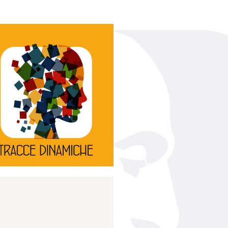
Continua
d’innovazione e sperimentale.
rassegna di teatro
Tracce Dinamiche è una
Tracce dinamiche
Continua