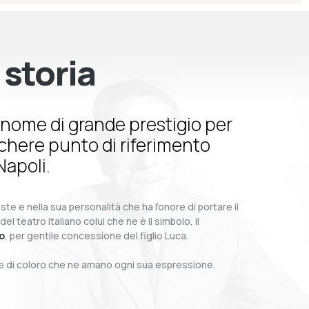
 storia
nome di grande prestigio per
schere punto di riferimento
Napoli.
te e nella sua personalità che ha l’onore di portare il
teatro italiano colui che ne è il simbolo, il
o
, per gentile concessione del figlio Luca.
o e di coloro che ne amano ogni sua espressione.