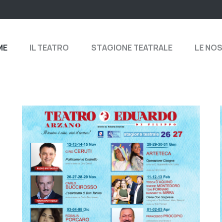
ME
IL TEATRO
STAGIONE TEATRALE
LE NO