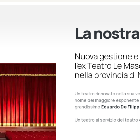
La nostra
Nuova gestione e 
l’ex Teatro Le Ma
nella provincia di 
Un teatro rinnovato nella sua ves
nome del maggiore esponente del 
grandissimo
Eduardo De Filipp
Un teatro al servizio del teatr