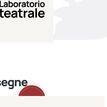
Teatro Eduardo de Filippo
Laboratorio di teatro del
Laboratorio Teatrale
ssegne