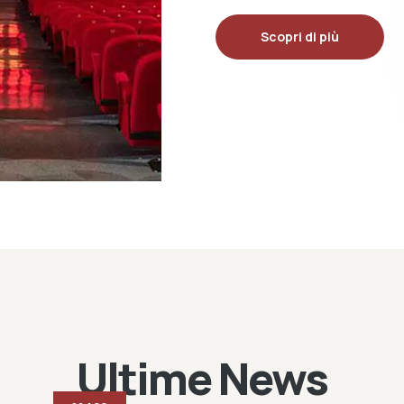
Scopri di più
Ultime News