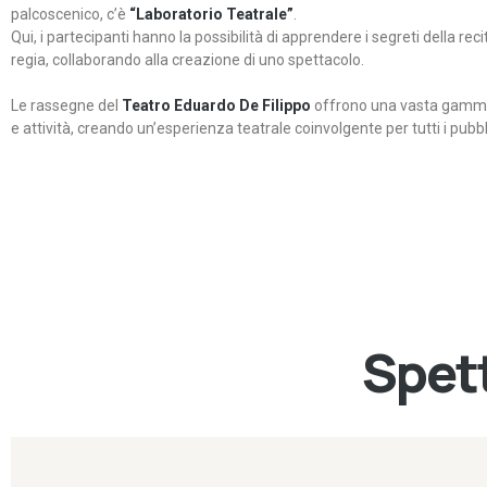
palcoscenico, c’è
“Laboratorio Teatrale”
.
Qui, i partecipanti hanno la possibilità di apprendere i segreti della rec
regia, collaborando alla creazione di uno spettacolo.
Le rassegne del
Teatro Eduardo De Filippo
offrono una vasta gamma 
e attività, creando un’esperienza teatrale coinvolgente per tutti i pubbli
Spett