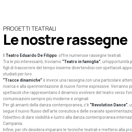
PROGETTI TEATRALI
Le nostre rassegne
Il
Teatro Eduardo De Filippo
offre numerose rassegne teatrali.
Tra le più interessanti, troviamo
“Teatro in famiglia”
, un’opportunità p
figli di trascorrere del tempo insieme divertendosi con spettacoli ap
studiati per loro.
“Tracce dinamiche”
è invece una rassegna con una particolare atten
ricerca e alla sperimentazione di nuove forme espressive. Verranno p
spettacoli che rappresentano il dinamico evolvere del teatro verso fo
comunicazioni sempre più moderne e originali
Per gli amanti della danza contemporanea, c’è
“Revolution Dance”
, 
segue il nuovo flusso dell’arte coreutica e delle svariate sperimentazi
l’obiettivo di dare visibilità e lustro alla danza contemporanea internaz
Campania.
Infine, per chi desidera imparare le tecniche teatrali e mettersi alla pr