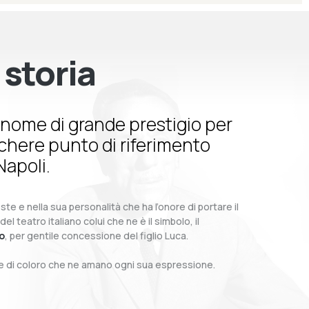
 storia
nome di grande prestigio per
schere punto di riferimento
Napoli.
te e nella sua personalità che ha l’onore di portare il
teatro italiano colui che ne è il simbolo, il
o
, per gentile concessione del figlio Luca.
o e di coloro che ne amano ogni sua espressione.