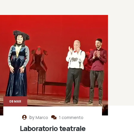
08 MAR
by
Marco
1 commento
Laboratorio teatrale