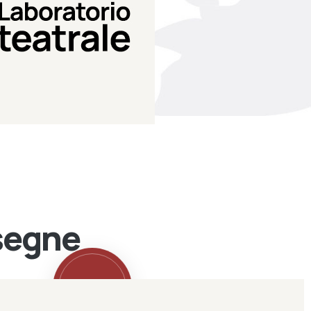
Teatro Eduardo de Filippo
Laboratorio di teatro del
Laboratorio Teatrale
ssegne