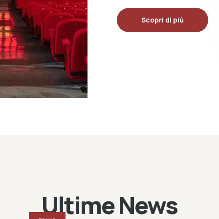
Scopri di più
Ultime News