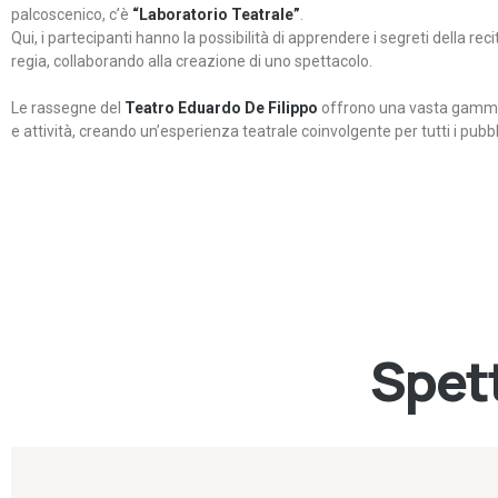
palcoscenico, c’è
“Laboratorio Teatrale”
.
Qui, i partecipanti hanno la possibilità di apprendere i segreti della rec
regia, collaborando alla creazione di uno spettacolo.
Le rassegne del
Teatro Eduardo De Filippo
offrono una vasta gamma 
e attività, creando un’esperienza teatrale coinvolgente per tutti i pubbli
Spett