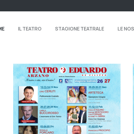
ME
IL TEATRO
STAGIONE TEATRALE
LE NO