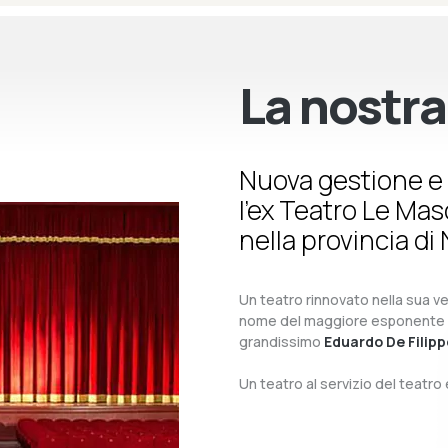
La nostra
Nuova gestione e 
l’ex Teatro Le Ma
nella provincia di 
Un teatro rinnovato nella sua ves
nome del maggiore esponente del 
grandissimo
Eduardo De Filipp
Un teatro al servizio del teatr