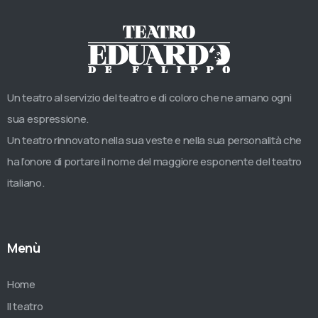
Un teatro al servizio del teatro e di coloro che ne amano ogni
sua espressione.
Un teatro rinnovato nella sua veste e nella sua personalità che
ha l’onore di portare il nome del maggiore esponente del teatro
italiano.
Menù
Home
Il teatro