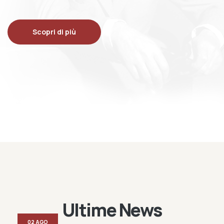
Scopri di più
Ultime News
02 AGO