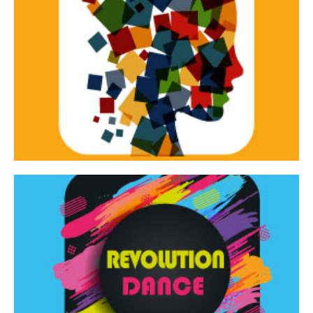
Continua
d’innovazione e sperimentale.
Tracce Dinamiche è una rassegna di teatro
Tracce dinamiche
Continua
Rassegna di danza contemporanea – I Edizione
Revolution Dance