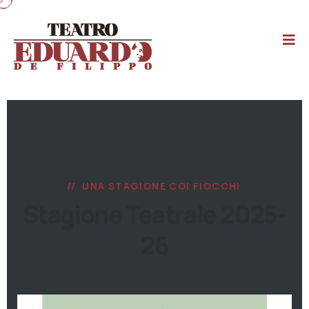
UNA STAGIONE COI FIOCCHI
Stagione Teatrale 2025-
26