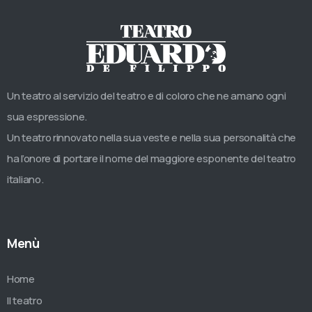
Un teatro al servizio del teatro e di coloro che ne amano ogni
sua espressione.
Un teatro rinnovato nella sua veste e nella sua personalità che
ha l’onore di portare il nome del maggiore esponente del teatro
italiano.
Menù
Home
Il teatro