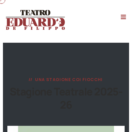
UNA STAGIONE COI FIOCCHI
Stagione Teatrale 2025-
26