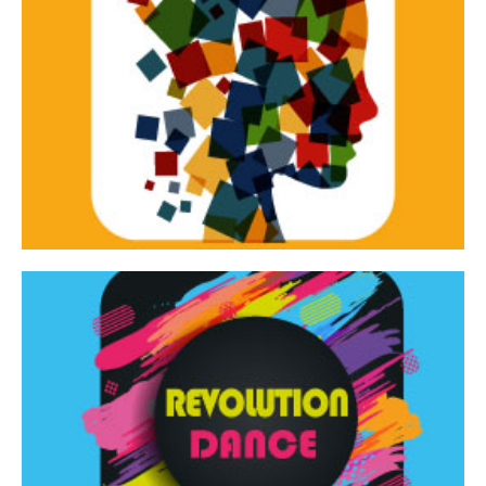
Continua
d’innovazione e sperimentale.
Tracce Dinamiche è una rassegna di teatro
Tracce dinamiche
Continua
Rassegna di danza contemporanea – I Edizione
Revolution Dance