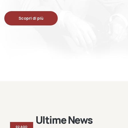
Scopri di più
Ultime News
02 AGO