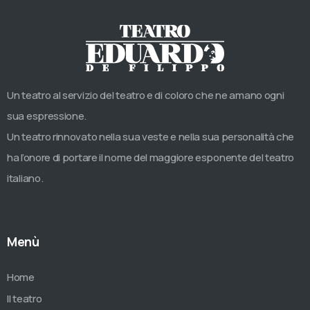
Un teatro al servizio del teatro e di coloro che ne amano ogni
sua espressione.
Un teatro rinnovato nella sua veste e nella sua personalità che
ha l’onore di portare il nome del maggiore esponente del teatro
italiano.
Menù
Home
Il teatro