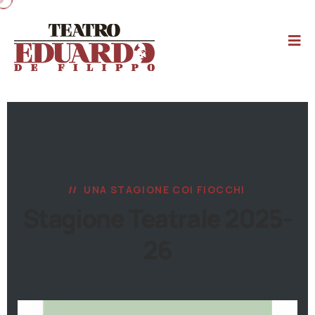
UNA STAGIONE COI FIOCCHI
Stagione Teatrale 2025-
26