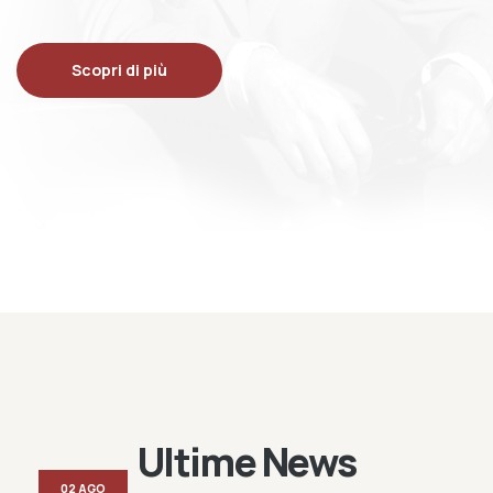
Scopri di più
Ultime News
02 AGO