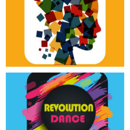
Continua
d’innovazione e sperimentale.
Tracce Dinamiche è una rassegna di teatro
Tracce dinamiche
Continua
Rassegna di danza contemporanea – I Edizione
Revolution Dance