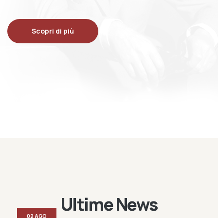
Scopri di più
Ultime News
02 AGO