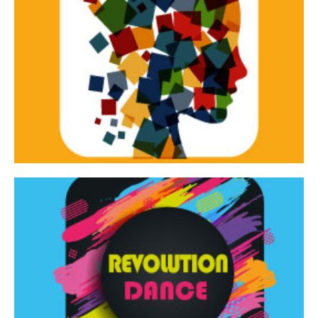
Continua
d’innovazione e sperimentale.
Tracce Dinamiche è una rassegna di teatro
Tracce dinamiche
Continua
Rassegna di danza contemporanea – I Edizione
Revolution Dance