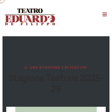
UNA STAGIONE COI FIOCCHI
Stagione Teatrale 2025-
26