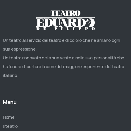
Un teatro al servizio del teatro e di coloro che ne amano ogni
sua espressione.
Un teatro rinnovato nella sua veste e nella sua personalità che
ha l’onore di portare il nome del maggiore esponente del teatro
italiano.
Menù
Home
Il teatro