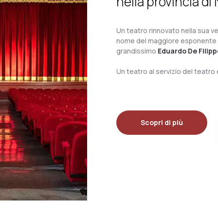
nella provincia di 
Un teatro rinnovato nella sua ves
nome del maggiore esponente del 
grandissimo
Eduardo De Filipp
Un teatro al servizio del teatr
Scopri di più