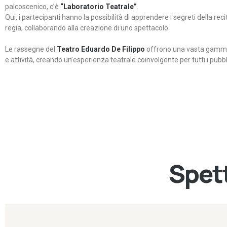
palcoscenico, c’è
“Laboratorio Teatrale”
.
Qui, i partecipanti hanno la possibilità di apprendere i segreti della rec
regia, collaborando alla creazione di uno spettacolo.
Le rassegne del
Teatro Eduardo De Filippo
offrono una vasta gamma 
e attività, creando un’esperienza teatrale coinvolgente per tutti i pubbli
Spett