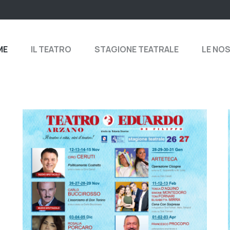
ME
IL TEATRO
STAGIONE TEATRALE
LE NO