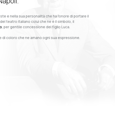
Napoli.
te e nella sua personalità che ha l’onore di portare il
teatro italiano colui che ne è il simbolo, il
o
, per gentile concessione del figlio Luca.
o e di coloro che ne amano ogni sua espressione.