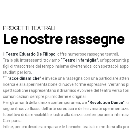
PROGETTI TEATRALI
Le nostre rassegne
Il
Teatro Eduardo De Filippo
offre numerose rassegne teatrali.
Tra le più interessanti, troviamo
“Teatro in famiglia”
, un’opportunità p
figli di trascorrere del tempo insieme divertendosi con spettacoli ap
studiati per loro.
“Tracce dinamiche”
è invece una rassegna con una particolare atten
ricerca e alla sperimentazione di nuove forme espressive. Verranno p
spettacoli che rappresentano il dinamico evolvere del teatro verso fo
comunicazioni sempre più moderne e originali
Per gli amanti della danza contemporanea, c’è
“Revolution Dance”
, 
segue il nuovo flusso dell’arte coreutica e delle svariate sperimentazi
l’obiettivo di dare visibilità e lustro alla danza contemporanea internaz
Campania.
Infine, per chi desidera imparare le tecniche teatrali e mettersi alla pr