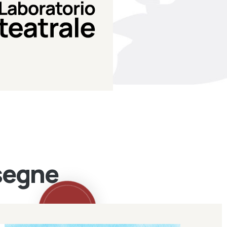
Teatro Eduardo de Filippo
Laboratorio di teatro del
Laboratorio Teatrale
ssegne