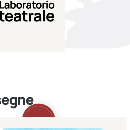
Teatro Eduardo de Filippo
Laboratorio di teatro del
Laboratorio Teatrale
ssegne