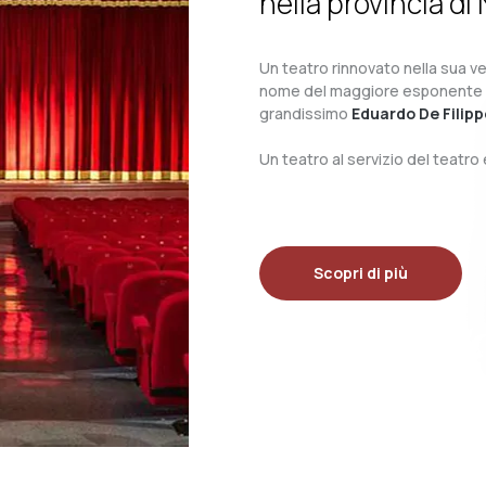
nella provincia di 
Un teatro rinnovato nella sua ves
nome del maggiore esponente del 
grandissimo
Eduardo De Filipp
Un teatro al servizio del teatr
Scopri di più