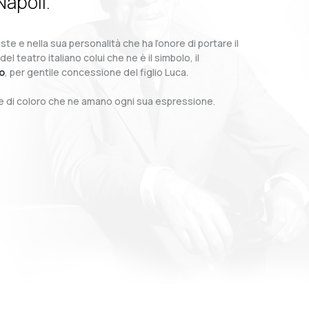
Napoli.
te e nella sua personalità che ha l’onore di portare il
teatro italiano colui che ne è il simbolo, il
o
, per gentile concessione del figlio Luca.
o e di coloro che ne amano ogni sua espressione.