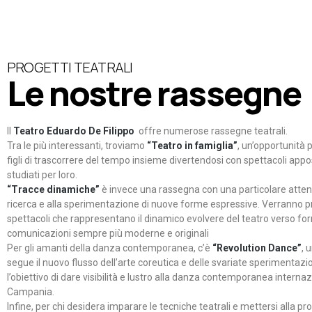
PROGETTI TEATRALI
Le nostre rassegne
Il
Teatro Eduardo De Filippo
offre numerose rassegne teatrali.
Tra le più interessanti, troviamo
“Teatro in famiglia”
, un’opportunità p
figli di trascorrere del tempo insieme divertendosi con spettacoli ap
studiati per loro.
“Tracce dinamiche”
è invece una rassegna con una particolare atten
ricerca e alla sperimentazione di nuove forme espressive. Verranno p
spettacoli che rappresentano il dinamico evolvere del teatro verso fo
comunicazioni sempre più moderne e originali
Per gli amanti della danza contemporanea, c’è
“Revolution Dance”
, 
segue il nuovo flusso dell’arte coreutica e delle svariate sperimentazi
l’obiettivo di dare visibilità e lustro alla danza contemporanea internaz
Campania.
Infine, per chi desidera imparare le tecniche teatrali e mettersi alla pr