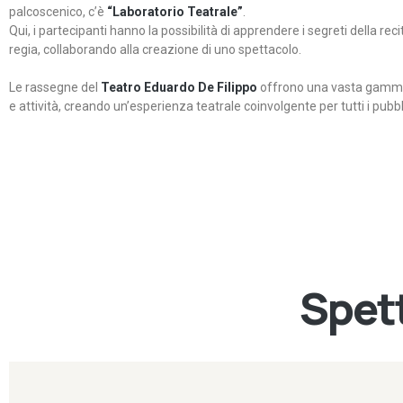
palcoscenico, c’è
“Laboratorio Teatrale”
.
Qui, i partecipanti hanno la possibilità di apprendere i segreti della rec
regia, collaborando alla creazione di uno spettacolo.
Le rassegne del
Teatro Eduardo De Filippo
offrono una vasta gamma 
e attività, creando un’esperienza teatrale coinvolgente per tutti i pubbli
Spett