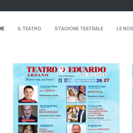
ME
IL TEATRO
STAGIONE TEATRALE
LE NO