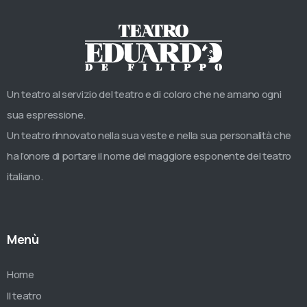
Un teatro al servizio del teatro e di coloro che ne amano ogni
sua espressione.
Un teatro rinnovato nella sua veste e nella sua personalità che
ha l’onore di portare il nome del maggiore esponente del teatro
italiano.
Menù
Home
Il teatro