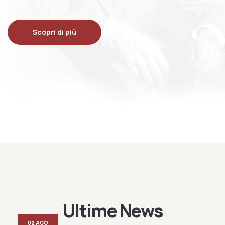
Scopri di più
Ultime News
02 AGO