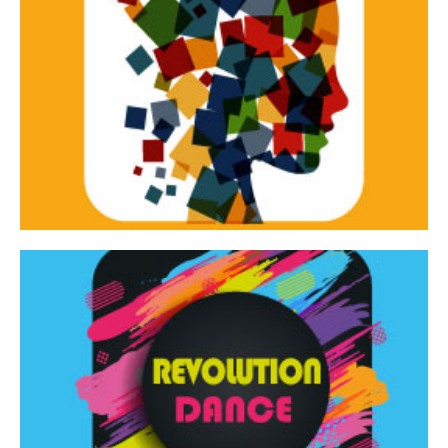
Continua
d’innovazione e sperimentale.
Tracce Dinamiche è una rassegna di teatro
Tracce dinamiche
Continua
Rassegna di danza contemporanea – I Edizione
Revolution Dance