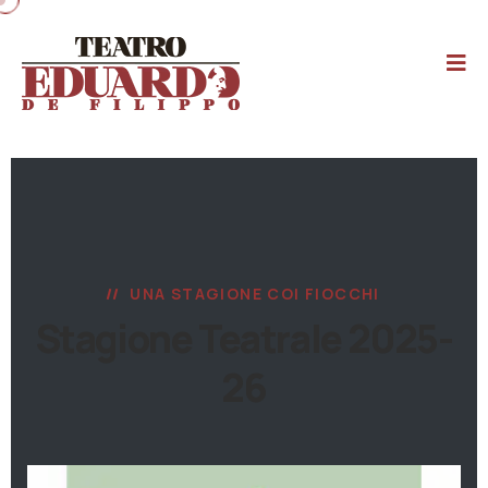
UNA STAGIONE COI FIOCCHI
Stagione Teatrale 2025-
26