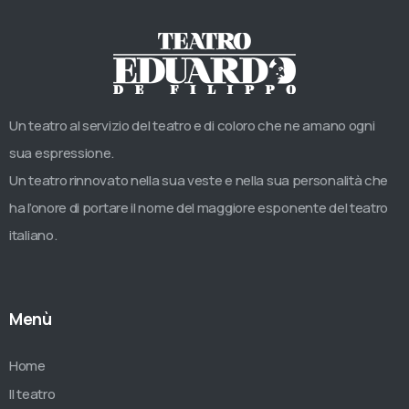
Un teatro al servizio del teatro e di coloro che ne amano ogni
sua espressione.
Un teatro rinnovato nella sua veste e nella sua personalità che
ha l’onore di portare il nome del maggiore esponente del teatro
italiano.
Menù
Home
Il teatro