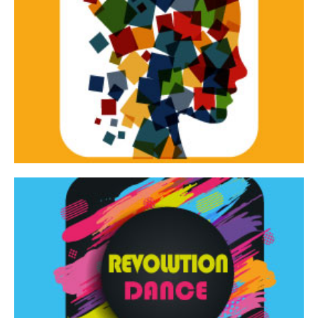
Continua
d’innovazione e sperimentale.
Tracce Dinamiche è una rassegna di teatro
Tracce dinamiche
Continua
Rassegna di danza contemporanea – I Edizione
Revolution Dance