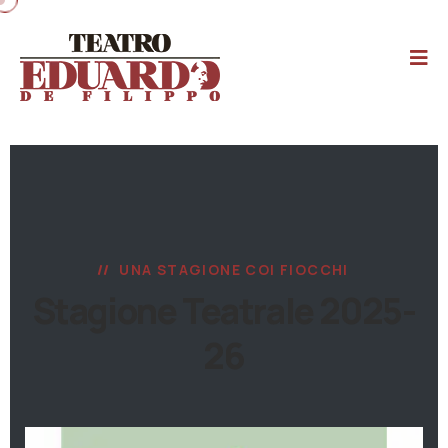
UNA STAGIONE COI FIOCCHI
Stagione Teatrale 2025-
26