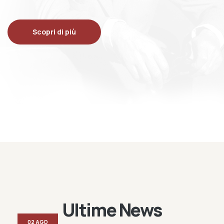
Scopri di più
Ultime News
02 AGO