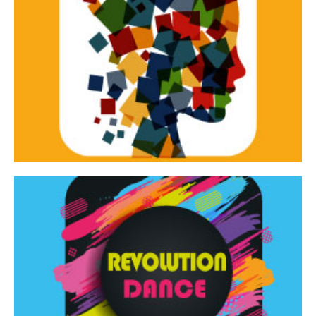
Continua
d’innovazione e sperimentale.
Tracce Dinamiche è una rassegna di teatro
Tracce dinamiche
Continua
Rassegna di danza contemporanea – I Edizione
Revolution Dance