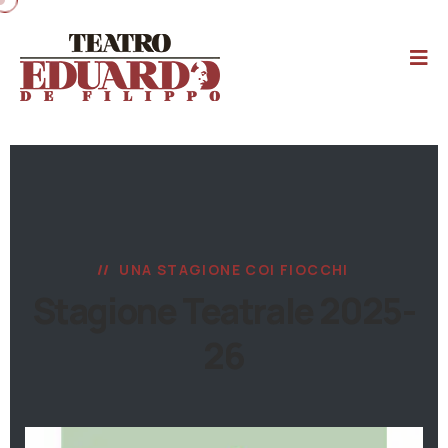
UNA STAGIONE COI FIOCCHI
Stagione Teatrale 2025-
26