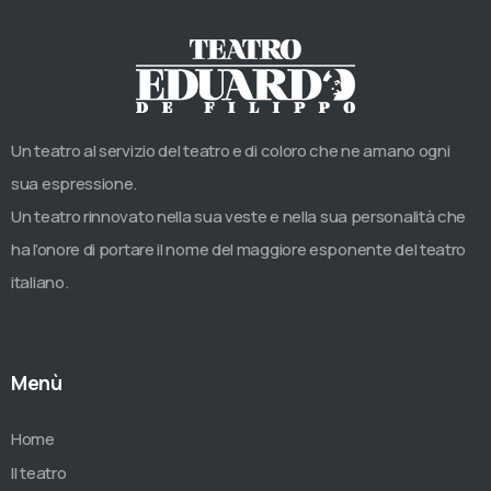
Un teatro al servizio del teatro e di coloro che ne amano ogni
sua espressione.
Un teatro rinnovato nella sua veste e nella sua personalità che
ha l’onore di portare il nome del maggiore esponente del teatro
italiano.
Menù
Home
Il teatro