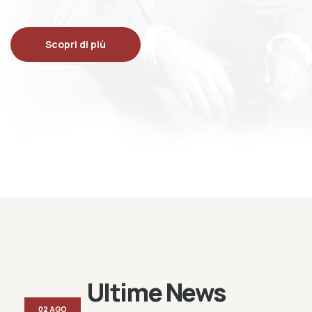
Scopri di più
Ultime News
02 AGO