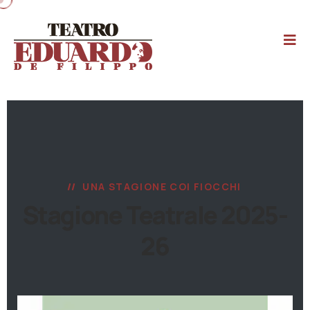
UNA STAGIONE COI FIOCCHI
Stagione Teatrale 2025-
26