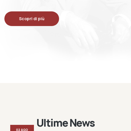
Scopri di più
Ultime News
02 AGO