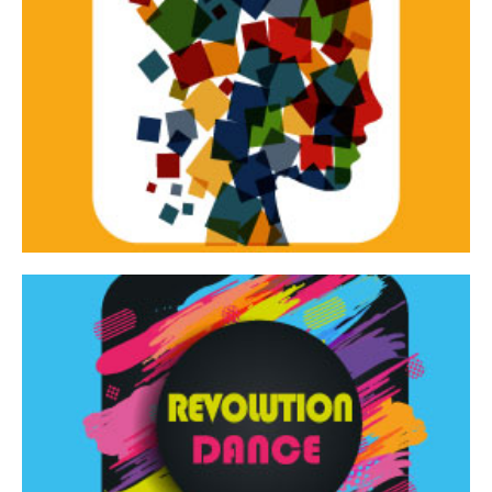
Continua
d’innovazione e sperimentale.
Tracce Dinamiche è una rassegna di teatro
Tracce dinamiche
Continua
Rassegna di danza contemporanea – I Edizione
Revolution Dance