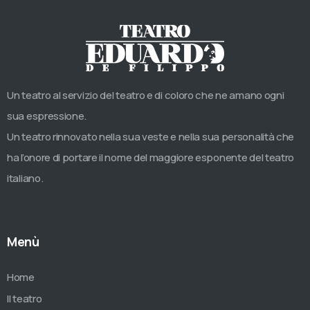
Un teatro al servizio del teatro e di coloro che ne amano ogni
sua espressione.
Un teatro rinnovato nella sua veste e nella sua personalità che
ha l’onore di portare il nome del maggiore esponente del teatro
italiano.
Menù
Home
Il teatro