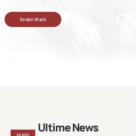
Scopri di più
Ultime News
02 AGO