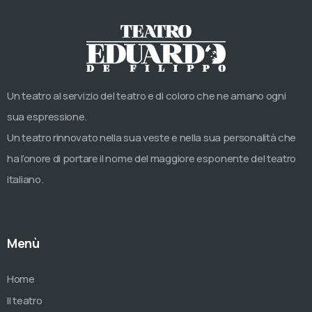
Un teatro al servizio del teatro e di coloro che ne amano ogni
sua espressione.
Un teatro rinnovato nella sua veste e nella sua personalità che
ha l’onore di portare il nome del maggiore esponente del teatro
italiano.
Menù
Home
Il teatro