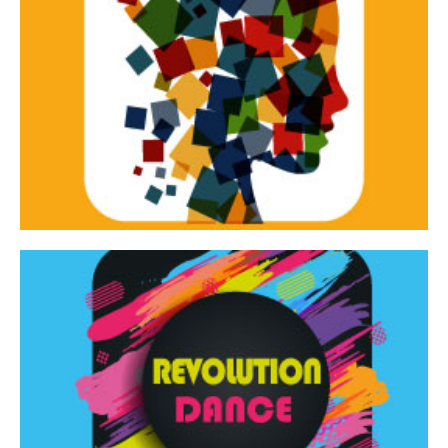
Continua
d’innovazione e sperimentale.
Tracce Dinamiche è una rassegna di teatro
Tracce dinamiche
Continua
Rassegna di danza contemporanea – I Edizione
Revolution Dance