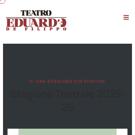
UNA STAGIONE COI FIOCCHI
Stagione Teatrale 2025-
26