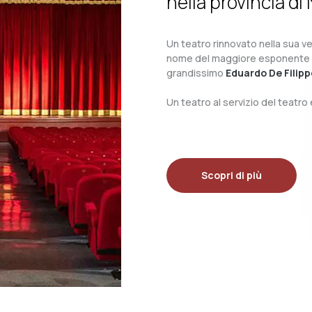
nella provincia di 
Un teatro rinnovato nella sua ves
nome del maggiore esponente del 
grandissimo
Eduardo De Filipp
Un teatro al servizio del teatr
Scopri di più