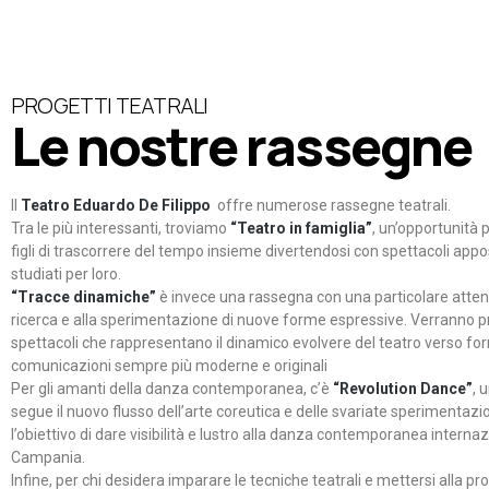
PROGETTI TEATRALI
Le nostre rassegne
Il
Teatro Eduardo De Filippo
offre numerose rassegne teatrali.
Tra le più interessanti, troviamo
“Teatro in famiglia”
, un’opportunità p
figli di trascorrere del tempo insieme divertendosi con spettacoli ap
studiati per loro.
“Tracce dinamiche”
è invece una rassegna con una particolare atten
ricerca e alla sperimentazione di nuove forme espressive. Verranno p
spettacoli che rappresentano il dinamico evolvere del teatro verso fo
comunicazioni sempre più moderne e originali
Per gli amanti della danza contemporanea, c’è
“Revolution Dance”
, 
segue il nuovo flusso dell’arte coreutica e delle svariate sperimentazi
l’obiettivo di dare visibilità e lustro alla danza contemporanea internaz
Campania.
Infine, per chi desidera imparare le tecniche teatrali e mettersi alla pr