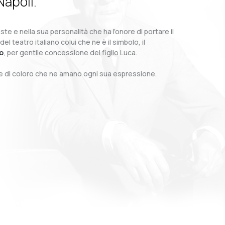
Napoli.
te e nella sua personalità che ha l’onore di portare il
teatro italiano colui che ne è il simbolo, il
o
, per gentile concessione del figlio Luca.
o e di coloro che ne amano ogni sua espressione.