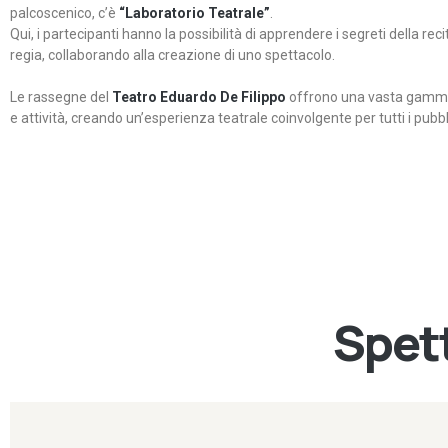
palcoscenico, c’è
“Laboratorio Teatrale”
.
Qui, i partecipanti hanno la possibilità di apprendere i segreti della rec
regia, collaborando alla creazione di uno spettacolo.
Le rassegne del
Teatro Eduardo De Filippo
offrono una vasta gamma 
e attività, creando un’esperienza teatrale coinvolgente per tutti i pubbli
Spett