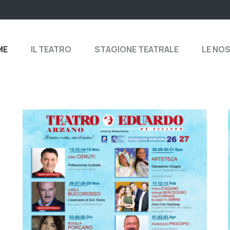
ME
IL TEATRO
STAGIONE TEATRALE
LE NO