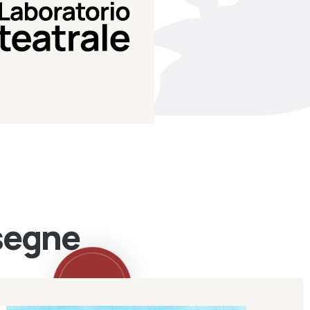
Teatro Eduardo de Filippo
Laboratorio di teatro del
Laboratorio Teatrale
ssegne