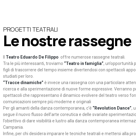
PROGETTI TEATRALI
Le nostre rassegne
Il
Teatro Eduardo De Filippo
offre numerose rassegne teatrali.
Tra le più interessanti, troviamo
“Teatro in famiglia”
, un’opportunità p
figli di trascorrere del tempo insieme divertendosi con spettacoli ap
studiati per loro.
“Tracce dinamiche”
è invece una rassegna con una particolare atten
ricerca e alla sperimentazione di nuove forme espressive. Verranno p
spettacoli che rappresentano il dinamico evolvere del teatro verso fo
comunicazioni sempre più moderne e originali
Per gli amanti della danza contemporanea, c’è
“Revolution Dance”
, 
segue il nuovo flusso dell’arte coreutica e delle svariate sperimentazi
l’obiettivo di dare visibilità e lustro alla danza contemporanea internaz
Campania.
Infine, per chi desidera imparare le tecniche teatrali e mettersi alla pr