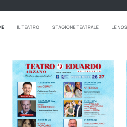
ME
IL TEATRO
STAGIONE TEATRALE
LE NO