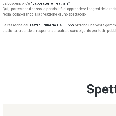
palcoscenico, c’è
“Laboratorio Teatrale”
.
Qui, i partecipanti hanno la possibilità di apprendere i segreti della rec
regia, collaborando alla creazione di uno spettacolo.
Le rassegne del
Teatro Eduardo De Filippo
offrono una vasta gamma 
e attività, creando un’esperienza teatrale coinvolgente per tutti i pubbli
Spett