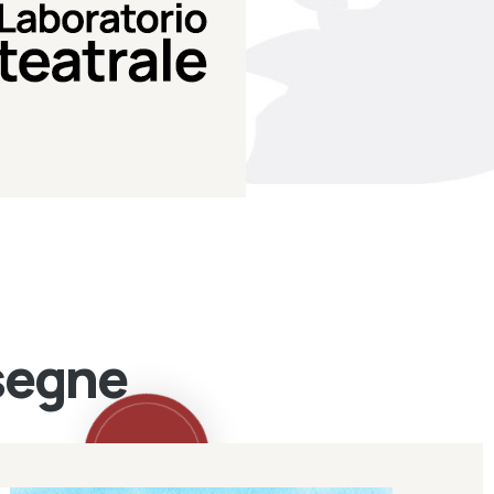
Teatro Eduardo de Filippo
Laboratorio di teatro del
Laboratorio Teatrale
ssegne