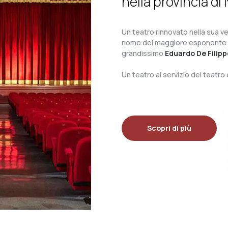
nella provincia di 
Un teatro rinnovato nella sua ves
nome del maggiore esponente del 
grandissimo
Eduardo De Filipp
Un teatro al servizio del teatr
Scopri di più