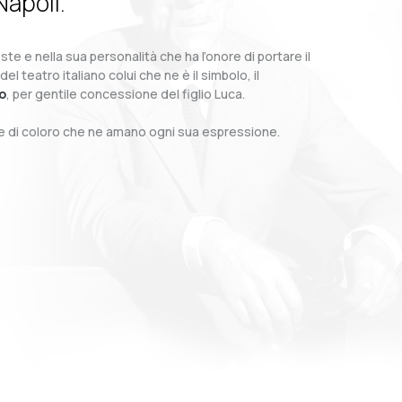
Napoli.
te e nella sua personalità che ha l’onore di portare il
teatro italiano colui che ne è il simbolo, il
o
, per gentile concessione del figlio Luca.
o e di coloro che ne amano ogni sua espressione.