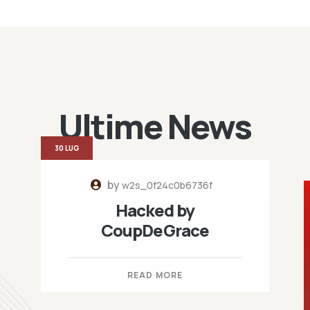
Ultime News
30 LUG
by
w2s_0f24c0b6736f
Hacked by
CoupDeGrace
READ MORE