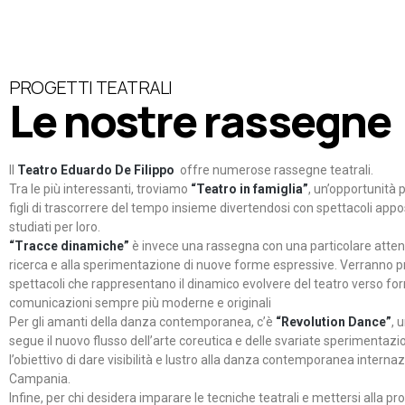
PROGETTI TEATRALI
Le nostre rassegne
Il
Teatro Eduardo De Filippo
offre numerose rassegne teatrali.
Tra le più interessanti, troviamo
“Teatro in famiglia”
, un’opportunità p
figli di trascorrere del tempo insieme divertendosi con spettacoli ap
studiati per loro.
“Tracce dinamiche”
è invece una rassegna con una particolare atten
ricerca e alla sperimentazione di nuove forme espressive. Verranno p
spettacoli che rappresentano il dinamico evolvere del teatro verso fo
comunicazioni sempre più moderne e originali
Per gli amanti della danza contemporanea, c’è
“Revolution Dance”
, 
segue il nuovo flusso dell’arte coreutica e delle svariate sperimentazi
l’obiettivo di dare visibilità e lustro alla danza contemporanea internaz
Campania.
Infine, per chi desidera imparare le tecniche teatrali e mettersi alla pr