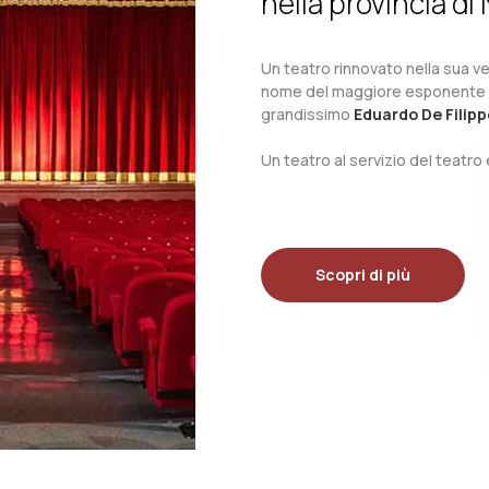
nella provincia di 
Un teatro rinnovato nella sua ves
nome del maggiore esponente del 
grandissimo
Eduardo De Filipp
Un teatro al servizio del teatr
Scopri di più