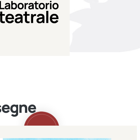
Teatro Eduardo de Filippo
Laboratorio di teatro del
Laboratorio Teatrale
ssegne