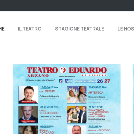
ME
IL TEATRO
STAGIONE TEATRALE
LE NO