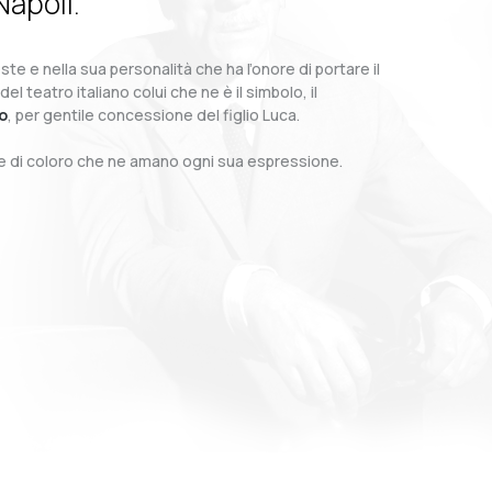
Napoli.
te e nella sua personalità che ha l’onore di portare il
teatro italiano colui che ne è il simbolo, il
o
, per gentile concessione del figlio Luca.
o e di coloro che ne amano ogni sua espressione.