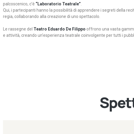
palcoscenico, c’è
“Laboratorio Teatrale”
.
Qui, i partecipanti hanno la possibilità di apprendere i segreti della rec
regia, collaborando alla creazione di uno spettacolo.
Le rassegne del
Teatro Eduardo De Filippo
offrono una vasta gamma 
e attività, creando un’esperienza teatrale coinvolgente per tutti i pubbli
Spett